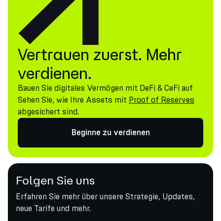
Vertrauen zuerst. Mehr
verdienen.
Bauen Sie digitales Vermögen mit DeFi & CeFi auf
Sehen Sie, wie Ihre Assets mit
Proof of Reserves
abgesichert sind.
Beginne zu verdienen
Folgen Sie uns
Erfahren Sie mehr über unsere Strategie, Updates,
neue Tarife und mehr.