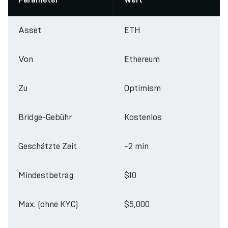
Parameter
Wert
Asset
ETH
Von
Ethereum
Zu
Optimism
Bridge-Gebühr
Kostenlos
Geschätzte Zeit
~2 min
Mindestbetrag
$10
Max. (ohne KYC)
$5,000