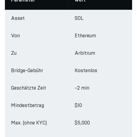
Parameter
Wert
Asset
SOL
Von
Ethereum
Zu
Arbitrum
Bridge-Gebühr
Kostenlos
Geschätzte Zeit
~2 min
Mindestbetrag
$10
Max. (ohne KYC)
$5,000