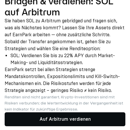
Bridgen & verdienen: SOL
auf Arbitrum
Sie haben SOL zu Arbitrum gebridged und fragen sich,
was als Nächstes kommt? Lassen Sie Ihre Assets direkt
auf EarnPark arbeiten — ohne zusätzliche Schritte.
Sobald der Transfer angekommen ist, gehen Sie zu
Strategien und wählen Sie eine Renditeoption:
SOL: Verdienen Sie bis zu 22% APY durch Market-
Making- und Liquiditätsstrategien.
EarnPark setzt bei allen Strategien strenge
Mandatskontrollen, Expositionslimits und Kill-Switch-
Mechanismen ein. Die Risikostufen werden für jede
Strategie angezeigt – geringes Risiko ≠ kein Risiko.
Renditen sind nicht garantiert. Krypto-Investitionen sind mit
Risiken verbunden; die Wertentwicklung in der Vergangenheit ist
kein Indikator für zukünftige Ergebnisse.
Auf Arbitrum verdienen