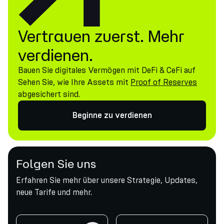
Vertrauen zuerst. Mehr
verdienen.
Bauen Sie digitales Vermögen mit DeFi & CeFi auf
Sehen Sie, wie Ihre Assets mit
Proof of Reserves
abgesichert sind.
Beginne zu verdienen
Folgen Sie uns
Erfahren Sie mehr über unsere Strategie, Updates,
neue Tarife und mehr.