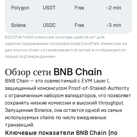
Polygon
USDT
Free
~2 min
Solana
USDC
Free
~3 min
БЕСПЛАТНАЯ комиссия за bridge действует для
зарегистрированных пользователей EarnPark. Комиссии за
gas source-chain устанавливаются сетью и отображаются
перед подтверждением.
Обзор сети BNB Chain
BNB Chain — это совместимый с EVM Layer 1,
защищенный консенсусом Proof-of-Staked-Authority
с ограниченным набором валидаторов, что позволяет
сохранять низкие комиссии и высокий throughput.
Запущенная Binance, она остается одной из самых
используемых chains по числу ежедневных
транзакций.
Ключевые показатели BNB Chain (по