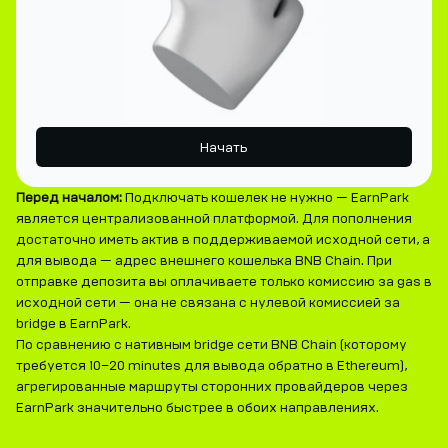
Начать
Перед началом:
Подключать кошелек не нужно — EarnPark
является централизованной платформой. Для пополнения
достаточно иметь актив в поддерживаемой исходной сети, а
для вывода — адрес внешнего кошелька BNB Chain. При
отправке депозита вы оплачиваете только комиссию за gas в
исходной сети — она не связана с нулевой комиссией за
bridge в EarnPark.
По сравнению с нативным bridge сети BNB Chain (которому
требуется 10–20 minutes для вывода обратно в Ethereum),
агрегированные маршруты сторонних провайдеров через
EarnPark значительно быстрее в обоих направлениях.