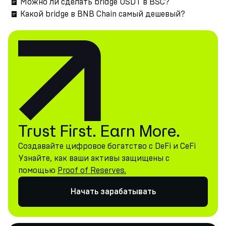
Можно ли сделать bridge USDT в BSC?
Какой bridge в BNB Chain самый дешевый?
Trust First. Earn More.
Создавайте цифровое богатство с DeFi и CeFi
Узнайте, как ваши активы защищены с
помощью
Proof of Reserves.
Начать зарабатывать