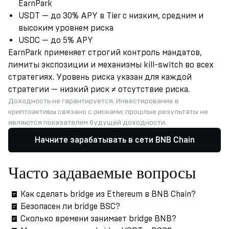
EarnPark
USDT — до 30% APY в Tier с низким, средним и
высоким уровнем риска
USDC — до 5% APY
EarnPark применяет строгий контроль мандатов,
лимиты экспозиции и механизмы kill-switch во всех
стратегиях. Уровень риска указан для каждой
стратегии — низкий риск ≠ отсутствие риска.
Доходность не гарантируется. Инвестирование в
криптоактивы связано с рисками; прошлые результаты не
являются показателем будущей доходности.
Начните зарабатывать в сети BNB Chain
Часто задаваемые вопросы
Как сделать bridge из Ethereum в BNB Chain?
Безопасен ли bridge BSC?
Сколько времени занимает bridge BNB?