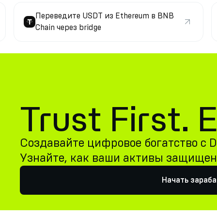
Переведите USDT из Ethereum в BNB
Chain через bridge
Trust First.
Создавайте цифровое богатство с De
Узнайте, как ваши активы защище
Начать зараб