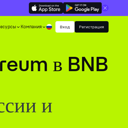
Закрыть
Ресурсы
Компания
Вход
Регистрация
ereum в BNB
ссии и