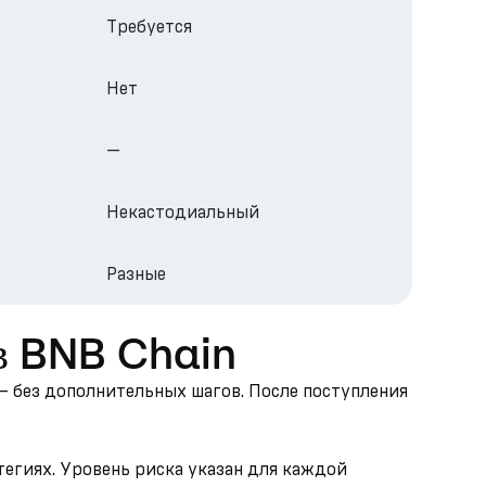
Требуется
Нет
—
Некастодиальный
Разные
 в BNB Chain
 — без дополнительных шагов. После поступления
тегиях. Уровень риска указан для каждой