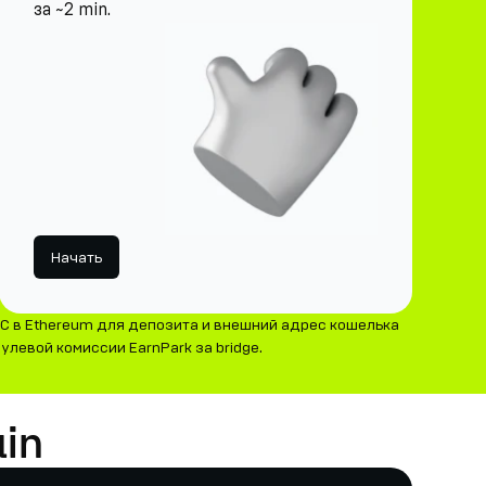
за ~2 min.
Начать
C в Ethereum для депозита и внешний адрес кошелька
улевой комиссии EarnPark за bridge.
in