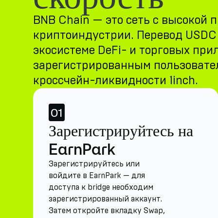
BNB Chain — это сеть с высокой 
криптоиндустрии. Перевод USDC в
экосистеме DeFi- и торговых при
зарегистрированным пользовател
кроссчейн-ликвидности 1inch.
01
Зарегистрируйтесь на
EarnPark
Зарегистрируйтесь или
войдите в EarnPark — для
доступа к bridge необходим
зарегистрированный аккаунт.
Затем откройте вкладку Swap,