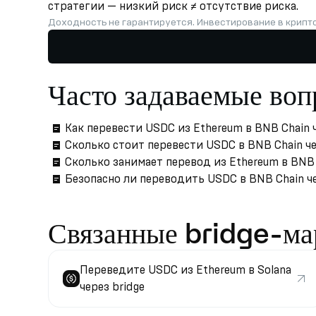
стратегии — низкий риск ≠ отсутствие риска.
Доходность не гарантируется. Инвестирование в крипт
Часто задаваемые во
Как перевести USDC из Ethereum в BNB Chain ч
Сколько стоит перевести USDC в BNB Chain че
Сколько занимает перевод из Ethereum в BNB
Безопасно ли переводить USDC в BNB Chain че
Связанные bridge-м
Переведите USDC из Ethereum в Solana
через bridge