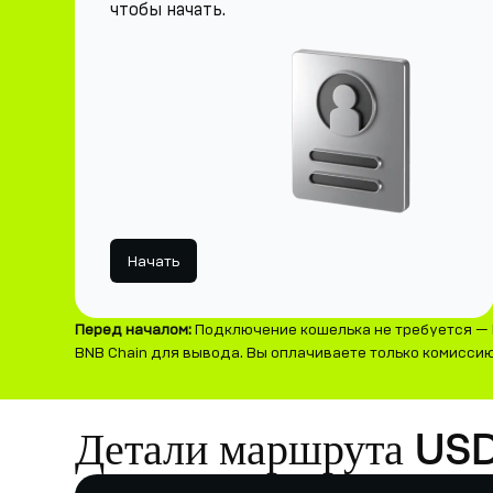
чтобы начать.
Начать
Перед началом:
Подключение кошелька не требуется — 
BNB Chain для вывода. Вы оплачиваете только комиссию 
Детали маршрута US