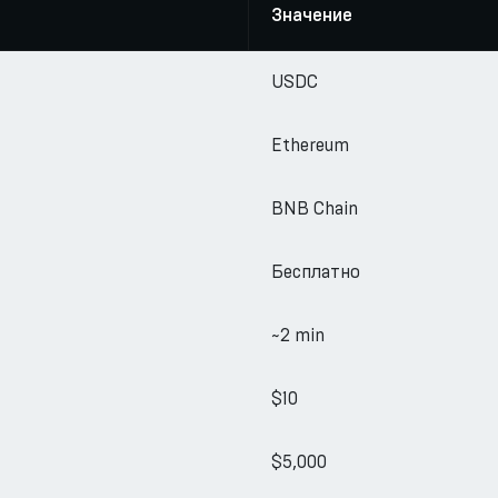
Значение
USDC
Ethereum
BNB Chain
Бесплатно
~2 min
$10
$5,000