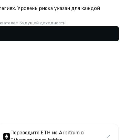
тегиях. Уровень риска указан для каждой
казателем будущей доходности.
Переведите ETH из Arbitrum в