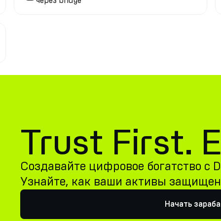
через bridge
Trust First.
Создавайте цифровое богатство с De
Узнайте, как ваши активы защище
Начать зараб