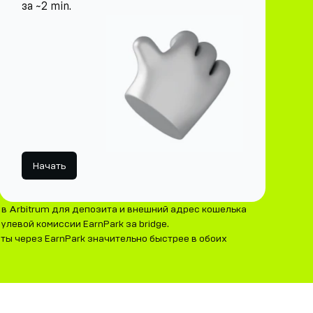
за ~2 min.
Начать
в Arbitrum для депозита и внешний адрес кошелька
улевой комиссии EarnPark за bridge.
уты через EarnPark значительно быстрее в обоих