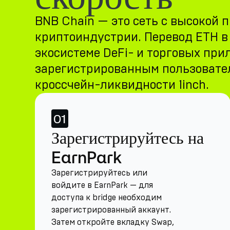
BNB Chain — это сеть с высокой 
криптоиндустрии. Перевод ETH в 
экосистеме DeFi- и торговых при
зарегистрированным пользовател
кроссчейн-ликвидности 1inch.
01
Зарегистрируйтесь на
EarnPark
Зарегистрируйтесь или
войдите в EarnPark — для
доступа к bridge необходим
зарегистрированный аккаунт.
Затем откройте вкладку Swap,