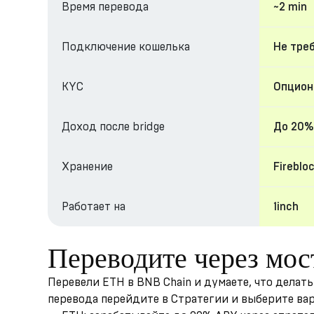
Время перевода
~2 min
Подключение кошелька
Не тре
KYC
Опциона
Доход после bridge
До 20%
Хранение
Fireblo
Работает на
1inch
Переводите через мос
Перевели ETH в BNB Chain и думаете, что делат
перевода перейдите в Стратегии и выберите ва