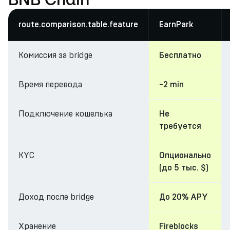
route.comparison.table.feature
EarnPark
Комиссия за bridge
Бесплатно
Время перевода
~2 min
Подключение кошелька
Не
требуется
KYC
Опционально
(до 5 тыс. $)
Доход после bridge
До 20% APY
Хранение
Fireblocks