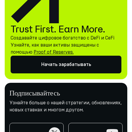
Trust First. Earn More.
Создавайте цифровое богатство с DeFi и CeFi
Узнайте, как ваши активы защищены с
помощью
Proof of Reserves.
Начать зарабатывать
Подписывайтесь
Узнайте больше о нашей стратегии, обновлениях,
новых ставках и многом другом.
twitter
youtube