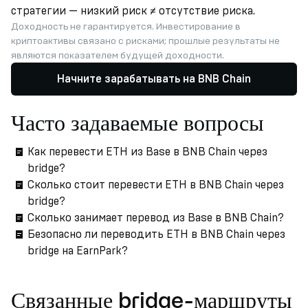
стратегии — низкий риск ≠ отсутствие риска.
Доходность не гарантируется. Инвестирование в
криптоактивы связано с рисками; прошлые результаты не
являются показателем будущей доходности.
Начните зарабатывать на BNB Chain
Часто задаваемые вопросы
Как перевести ETH из Base в BNB Chain через
bridge?
Сколько стоит перевести ETH в BNB Chain через
bridge?
Сколько занимает перевод из Base в BNB Chain?
Безопасно ли переводить ETH в BNB Chain через
bridge на EarnPark?
Связанные bridge-маршруты