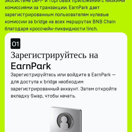
экосистеме DeFi- и торговых приложений с низкими
комиссиями за транзакции. EarnPark дает
зарегистрированным пользователям нулевые
комиссии за bridge на всех маршрутах BNB Chain
благодаря кроссчейн-ликвидности 1inch.
01
Зарегистрируйтесь на
EarnPark
Зарегистрируйтесь или войдите в EarnPark —
для доступа к bridge необходим
зарегистрированный аккаунт. Затем откройте
вкладку Swap, чтобы начать.