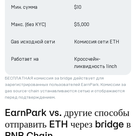
Мин. сумма
$10
Макс. (без KYC)
$5,000
Gas исходной сети
Комиссия сети ETH
Работает на
Кроссчейн-
ликвидность 1inch
БЕСПЛАТНАЯ комиссия за bridge действует для
зарегистрированных пользователей EarnPark. Комиссии за
gas source-chain устанавливаются сетью и отображаются
перед подтверждением.
EarnPark vs. другие способы
отправить ETH через bridge в
BNB Chain