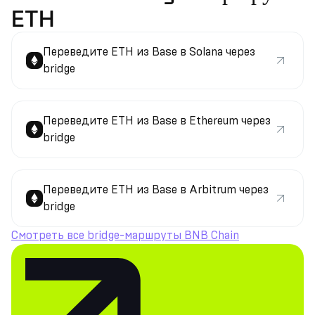
ETH
Переведите ETH из Base в Solana через
bridge
Переведите ETH из Base в Ethereum через
bridge
Переведите ETH из Base в Arbitrum через
bridge
Смотреть все bridge-маршруты BNB Chain