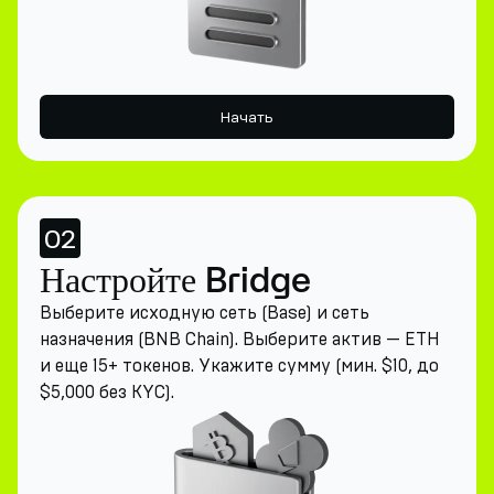
Начать
02
Настройте Bridge
Выберите исходную сеть (Base) и сеть
назначения (BNB Chain). Выберите актив — ETH
и еще 15+ токенов. Укажите сумму (мин. $10, до
$5,000 без KYC).