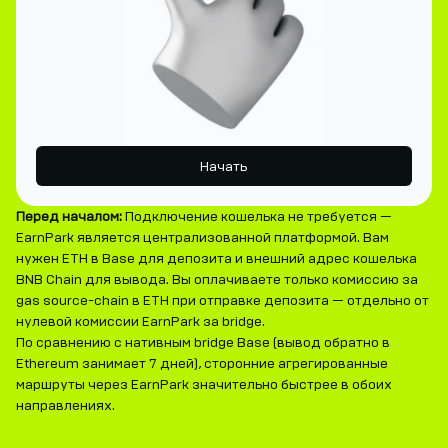
Начать
Перед началом:
Подключение кошелька не требуется —
EarnPark является централизованной платформой. Вам
нужен ETH в Base для депозита и внешний адрес кошелька
BNB Chain для вывода. Вы оплачиваете только комиссию за
gas source-chain в ETH при отправке депозита — отдельно от
нулевой комиссии EarnPark за bridge.
По сравнению с нативным bridge Base (вывод обратно в
Ethereum занимает 7 дней), сторонние агрегированные
маршруты через EarnPark значительно быстрее в обоих
направлениях.