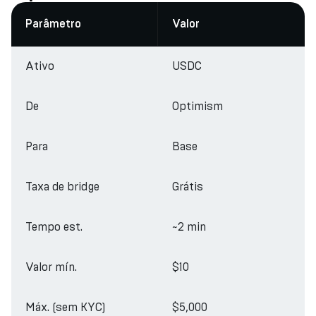
Parâmetro
Valor
Ativo
USDC
De
Optimism
Para
Base
Taxa de bridge
Grátis
Tempo est.
~2 min
Valor mín.
$10
Máx. (sem KYC)
$5,000