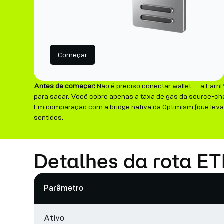
Começar
Antes de começar:
Não é preciso conectar wallet — a Earn
para sacar. Você cobre apenas a taxa de gas da source-cha
Em comparação com a bridge nativa da Optimism (que leva 7
sentidos.
Detalhes da rota E
Parâmetro
Ativo