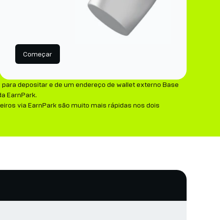
Começar
 para depositar e de um endereço de wallet externo Base
da EarnPark.
eiros via EarnPark são muito mais rápidas nos dois