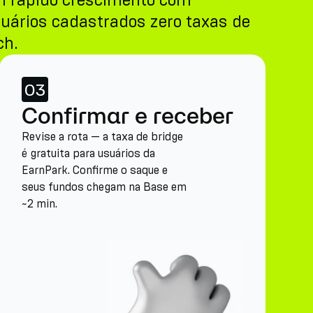
m rápido crescimento com
suários cadastrados zero taxas de
ch.
03
Confirmar e receber
Revise a rota — a taxa de bridge
é gratuita para usuários da
EarnPark. Confirme o saque e
seus fundos chegam na Base em
~2 min.