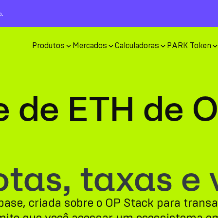
o.
Produtos
Mercados
Calculadoras
PARK Token
e de ETH de 
tas, taxas e 
ase, criada sobre o OP Stack para transa