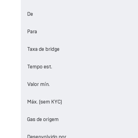
De
Para
Taxa de bridge
Tempo est.
Valor mín.
Máx. (sem KYC)
Gas de origem
Desenvolvido por