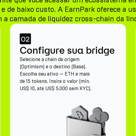
rmite que você acessar um ecossistema e
e de baixo custo. A EarnPark oferece a u
 a camada de liquidez cross-chain da 1in
02
Configure sua bridge
Selecione a chain de origem
(Optimism) e o destino (Base).
Escolha seu ativo — ETH e mais
de 15 tokens. Insira o valor (mín.
US$ 10, até US$ 5.000 sem KYC).