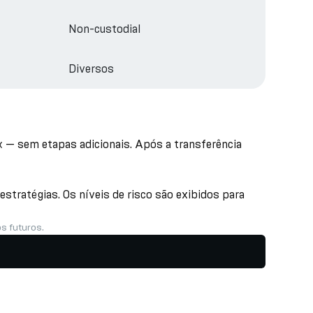
Non-custodial
Diversos
k — sem etapas adicionais. Após a transferência
stratégias. Os níveis de risco são exibidos para
s futuros.