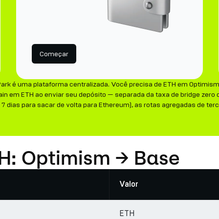
Começar
Park é uma plataforma centralizada. Você precisa de ETH em Optimism
in em ETH ao enviar seu depósito — separada da taxa de bridge zero 
 dias para sacar de volta para Ethereum), as rotas agregadas de terc
TH: Optimism → Base
Valor
ETH