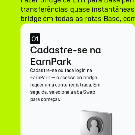
Fazer bridge de ETH para Base pe
transferências quase instantâneas 
bridge em todas as rotas Base, com
01
Cadastre-se na
EarnPark
Cadastre-se ou faça login na
EarnPark — o acesso ao bridge
requer uma conta registrada. Em
seguida, selecione a aba Swap
para começar.