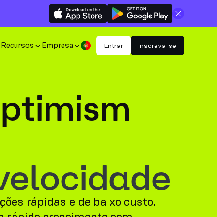
Fechar
Recursos
Empresa
Entrar
Inscreva-se
Optimism
velocidade
ções rápidas e de baixo custo.