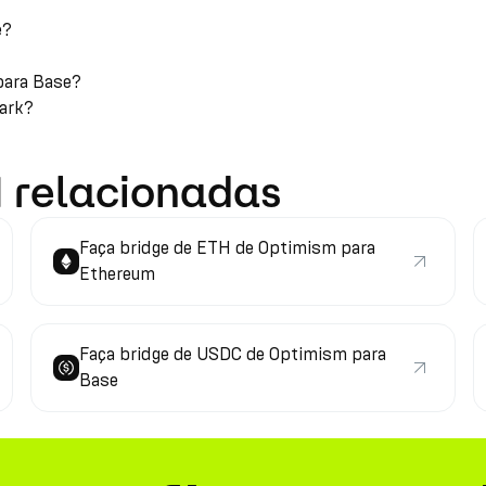
e?
para Base?
Park?
 relacionadas
Faça bridge de ETH de Optimism para
Ethereum
Faça bridge de USDC de Optimism para
Base