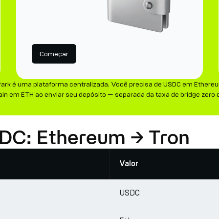
Começar
Park é uma plataforma centralizada. Você precisa de USDC em Ethereu
in em ETH ao enviar seu depósito — separada da taxa de bridge zero 
SDC: Ethereum → Tron
Valor
USDC