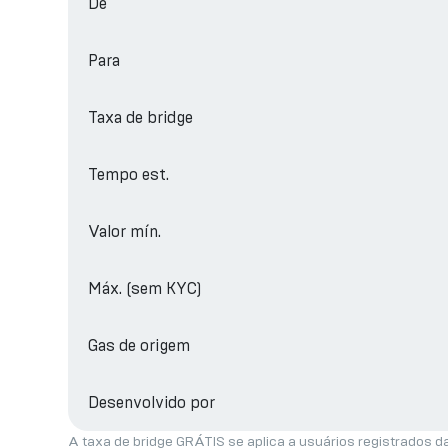
De
Para
Taxa de bridge
Tempo est.
Valor mín.
Máx. (sem KYC)
Gas de origem
Desenvolvido por
A taxa de bridge GRÁTIS se aplica a usuários registrados d