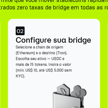
ermite que você mover stablecoins rapid
trados zero taxas de bridge em todas as 
02
Configure sua bridge
Selecione a chain de origem
(Ethereum) e o destino (Tron).
Escolha seu ativo — USDC e
mais de 15 tokens. Insira o valor
(mín. US$ 10, até US$ 5.000 sem
KYC).