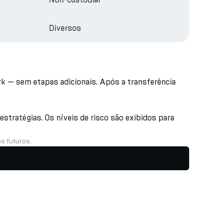
Diversos
rk — sem etapas adicionais. Após a transferência
stratégias. Os níveis de risco são exibidos para
s futuros.