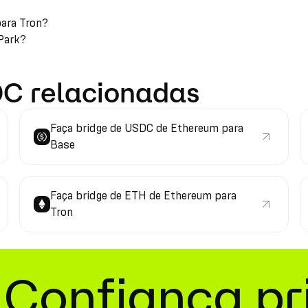
para Tron?
nPark?
DC relacionadas
Faça bridge de USDC de Ethereum para
Base
Faça bridge de ETH de Ethereum para
Tron
Confiança pr