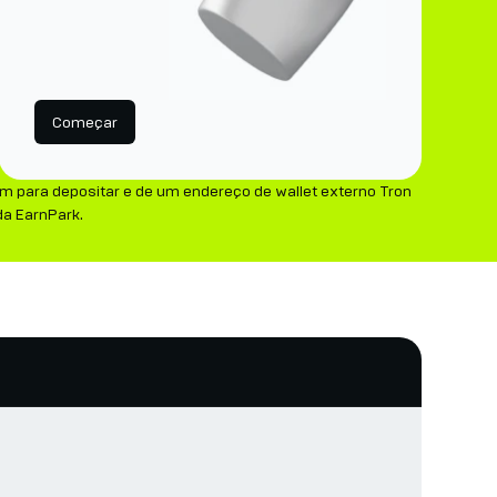
Começar
m para depositar e de um endereço de wallet externo Tron
da EarnPark.