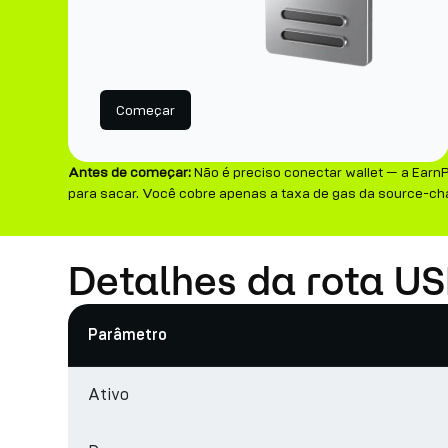
Começar
Antes de começar:
Não é preciso conectar wallet — a Earn
para sacar. Você cobre apenas a taxa de gas da source-cha
Detalhes da rota U
Parâmetro
Ativo