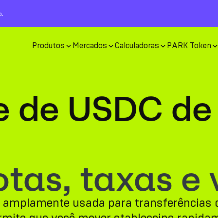
o.
Produtos
Mercados
Calculadoras
PARK Token
e de USDC de
tas, taxas e 
t amplamente usada para transferências d