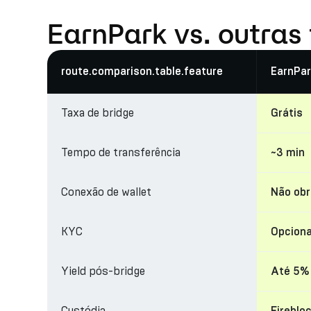
EarnPark vs. outras
route.comparison.table.feature
EarnPar
Taxa de bridge
Grátis
Tempo de transferência
~3 min
Conexão de wallet
Não obr
KYC
Opciona
Yield pós-bridge
Até 5%
Custódia