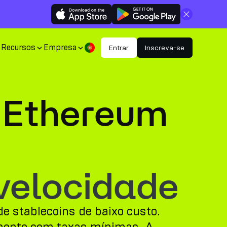
Fechar
Recursos
Empresa
Entrar
Inscreva-se
 Ethereum
velocidade
e stablecoins de baixo custo.