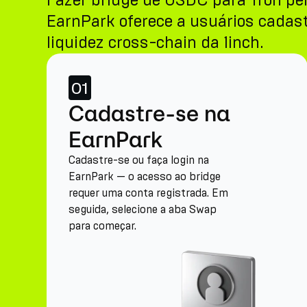
Fazer bridge de USDC para Tron p
EarnPark oferece a usuários cadas
liquidez cross-chain da 1inch.
01
Cadastre-se na
EarnPark
Cadastre-se ou faça login na
EarnPark — o acesso ao bridge
requer uma conta registrada. Em
seguida, selecione a aba Swap
para começar.