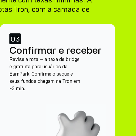
amente com taxas mínimas. A
rotas Tron, com a camada de
03
Confirmar e receber
Revise a rota — a taxa de bridge
é gratuita para usuários da
EarnPark. Confirme o saque e
seus fundos chegam na Tron em
~3 min.