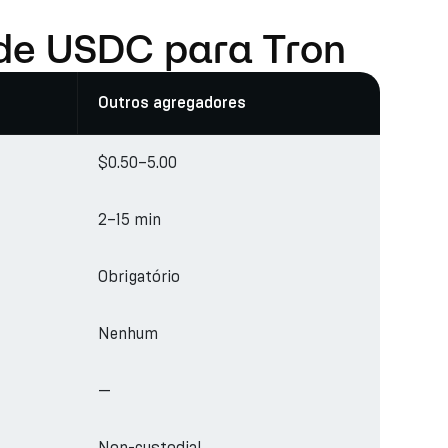
 de USDC para Tron
Outros agregadores
$0.50–5.00
2–15 min
Obrigatório
Nenhum
—
Non-custodial