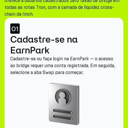
oferece a usuários cadastrados zero taxas de bridge em
todas as rotas Tron, com a camada de liquidez cross-
chain da 1inch.
01
Cadastre-se na
EarnPark
Cadastre-se ou faça login na EarnPark — o acesso
ao bridge requer uma conta registrada. Em seguida,
selecione a aba Swap para começar.