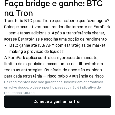
Faça bridge e ganhe: BTC
na Tron
Transferiu BTC para Tron e quer saber o que fazer agora?
Coloque seus ativos para render diretamente na EarnPark
— sem etapas adicionais. Após a transferência chegar,
acesse Estratégias e escolha uma opção de rendimento:
BTC: ganhe até 15% APY com estratégias de market
making e provisão de liquidez.
A EarnPark aplica controles rigorosos de mandato,
limites de exposição e mecanismos de kill-switch em
todas as estratégias. Os níveis de risco são exibidos
para cada estratégia — risco baixo ≠ ausência de risco.
Os rendimentos não são garantidos. Investir em criptoativos
envolve riscos; o desempenho passado não é indicativo de
resultados futuros.
Comece a ganhar na Tron