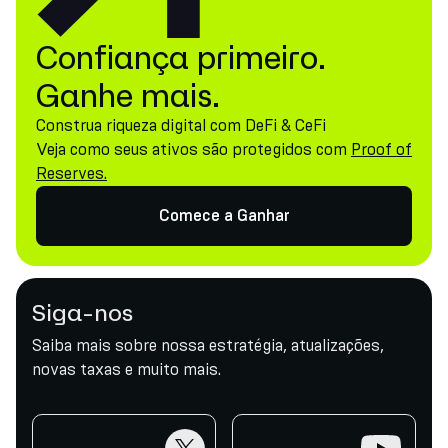
Confiança primeiro.
Ganhe mais.
Construa riqueza digital com DeFi & CeFi
Veja como seus ativos são protegidos com
Proof of
Reserves.
Comece a Ganhar
Siga-nos
Saiba mais sobre nossa estratégia, atualizações,
novas taxas e muito mais.
twitter
youtube