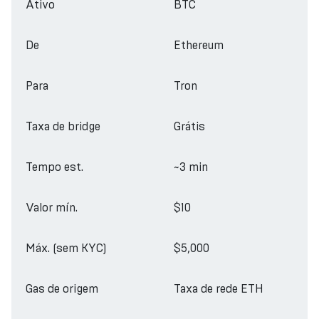
Ativo
BTC
De
Ethereum
Para
Tron
Taxa de bridge
Grátis
Tempo est.
~3 min
Valor mín.
$10
Máx. (sem KYC)
$5,000
Gas de origem
Taxa de rede ETH