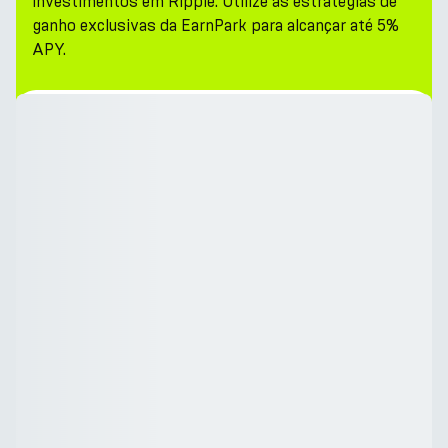
investimentos em Ripple. Utilize as estratégias de
ganho exclusivas da EarnPark para alcançar até 5%
APY.