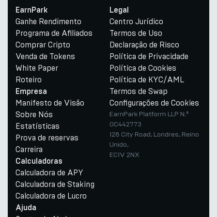
EarnPark
Legal
Ganhe Rendimento
Centro Jurídico
Programa de Afiliados
Termos de Uso
Comprar Cripto
Declaração de Risco
Venda de Tokens
Política de Privacidade
White Paper
Política de Cookies
Roteiro
Política de KYC/AML
Termos de Swap
Empresa
Manifesto de Visão
Configurações de Cookies
Sobre Nós
EarnPark Platform LLP N.º
OC442773
Estatísticas
128 City Road, Londres, Reino
Prova de reservas
Unido,
Carreira
EC1V 2NX
Calculadoras
Calculadora de APY
Calculadora de Staking
Calculadora de Lucro
Ajuda