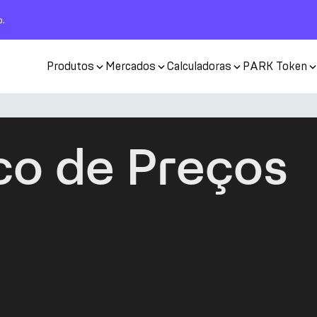
o.
Produtos
Mercados
Calculadoras
PARK Token
co de Preços