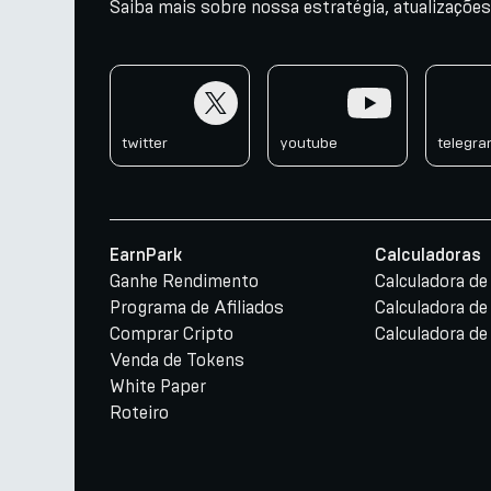
Saiba mais sobre nossa estratégia, atualizações
twitter
youtube
telegr
twitter
youtube
telegr
EarnPark
Calculadoras
Ganhe Rendimento
Calculadora d
Programa de Afiliados
Calculadora de
Comprar Cripto
Calculadora de
Venda de Tokens
White Paper
Roteiro