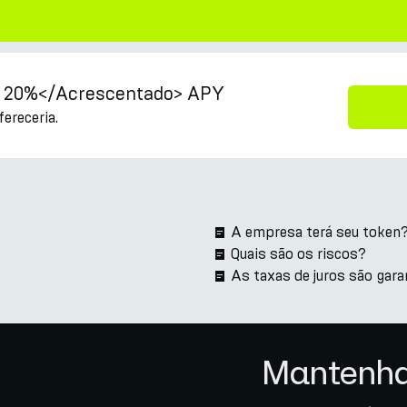
é 20%</Acrescentado> APY
ereceria.
A empresa terá seu token
Quais são os riscos?
As taxas de juros são gara
Mantenha