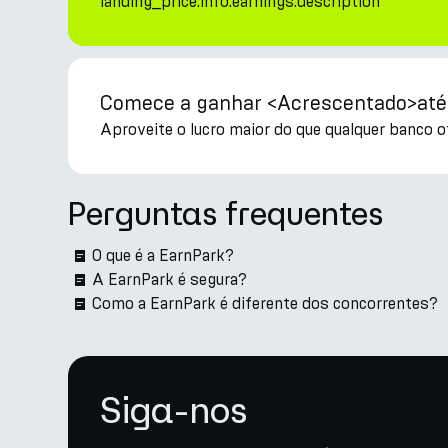
landing_price:info.earnings.description
Comece a ganhar <Acrescentado>at
Aproveite o lucro maior do que qualquer banco of
Perguntas frequentes
O que é a EarnPark?
A EarnPark é segura?
Como a EarnPark é diferente dos concorrentes?
Siga-nos