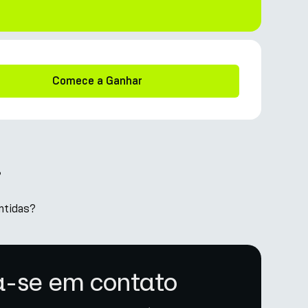
Comece a Ganhar
?
ntidas?
-se em contato