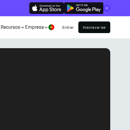
Fechar
Recursos
Empresa
Entrar
Inscreva-se