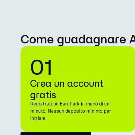
Come guadagnare AP
01
Crea un account
gratis
Registrati su EarnPark in meno di un
minuto. Nessun deposito minimo per
iniziare.