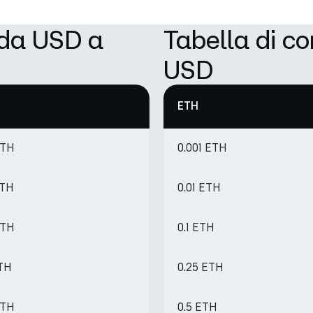
 da USD a
Tabella di c
USD
ETH
ETH
0.001 ETH
ETH
0.01 ETH
ETH
0.1 ETH
ETH
0.25 ETH
ETH
0.5 ETH