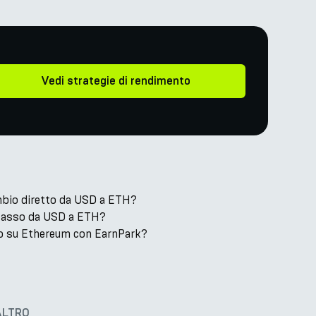
Vedi strategie di rendimento
bio diretto da USD a ETH?
l tasso da USD a ETH?
o su Ethereum con EarnPark?
ALTRO