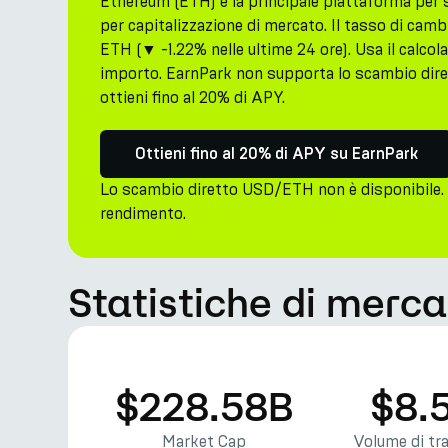
Ethereum (ETH) è la principale piattaforma per 
per capitalizzazione di mercato. Il tasso di cam
ETH (▼ -1.22% nelle ultime 24 ore). Usa il calcol
importo. EarnPark non supporta lo scambio di
ottieni fino al 20% di APY.
Ottieni fino al 20% di APY su EarnPark
Lo scambio diretto USD/ETH non è disponibile. 
rendimento.
Statistiche di merc
$228.58B
$8.
Market Cap
Volume di tr