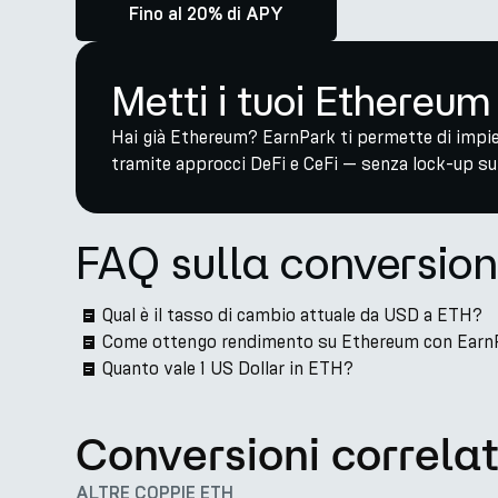
Fino al 20% di APY
Metti i tuoi Ethereum
Hai già Ethereum? EarnPark ti permette di impi
tramite approcci DeFi e CeFi — senza lock-up su 
FAQ sulla conversio
Qual è il tasso di cambio attuale da USD a ETH?
Come ottengo rendimento su Ethereum con Earn
Quanto vale 1 US Dollar in ETH?
Conversioni correla
ALTRE COPPIE ETH