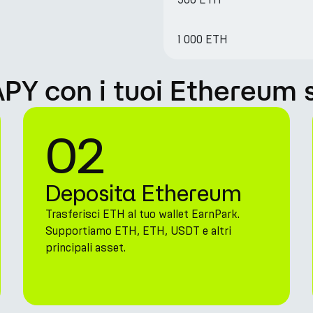
1 000 ETH
Y con i tuoi Ethereum 
02
Deposita Ethereum
Trasferisci ETH al tuo wallet EarnPark.
Supportiamo ETH, ETH, USDT e altri
principali asset.