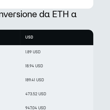
onversione da ETH a
USD
1.89 USD
18.94 USD
189.41 USD
473.52 USD
947.04 USD