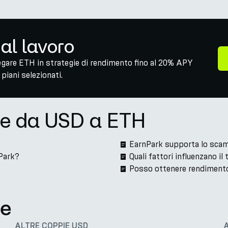
 al lavoro
egare ETH in strategie di rendimento fino al 20% APY
piani selezionati.
ne da USD a ETH
EarnPark supporta lo scam
Park?
Quali fattori influenzano i
Posso ottenere rendiment
te
ALTRE COPPIE USD