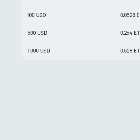
100 USD
0.0528 
500 USD
0.264 E
1 000 USD
0.528 E