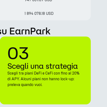
1 894 078.18 USD
su EarnPark
03
Scegli una strategia
Scegli tra piani DeFi e CeFi con fino al 20%
di APY. Alcuni piani non hanno lock-up:
preleva quando vuoi.