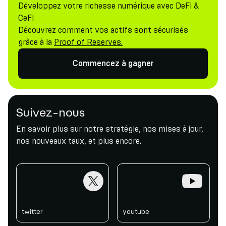
Développez votre richesse numérique avec DeFi &
CeFi
Découvrez comment vos actifs sont sécurisés
grâce à la
Proof of Reserves.
Commencez à gagner
Suivez-nous
En savoir plus sur notre stratégie, nos mises à jour,
nos nouveaux taux, et plus encore.
twitter
youtube
twitter
youtube