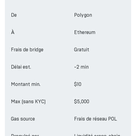
De
Polygon
À
Ethereum
Frais de bridge
Gratuit
Délai est.
~2 min
Montant min.
$10
Max (sans KYC)
$5,000
Gas source
Frais de réseau POL