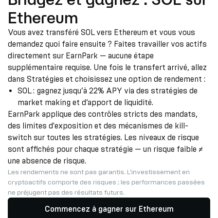
Ethereum
Vous avez transféré SOL vers Ethereum et vous vous
demandez quoi faire ensuite ? Faites travailler vos actifs
directement sur EarnPark — aucune étape
supplémentaire requise. Une fois le transfert arrivé, allez
dans Stratégies et choisissez une option de rendement :
SOL : gagnez jusqu’à 22% APY via des stratégies de
market making et d’apport de liquidité.
EarnPark applique des contrôles stricts des mandats,
des limites d'exposition et des mécanismes de kill-
switch sur toutes les stratégies. Les niveaux de risque
sont affichés pour chaque stratégie — un risque faible ≠
une absence de risque.
Les rendements ne sont pas garantis. L'investissement en
cryptoactifs comporte des risques ; les performances passées
ne préjugent pas des résultats futurs.
Commencez à gagner sur Ethereum