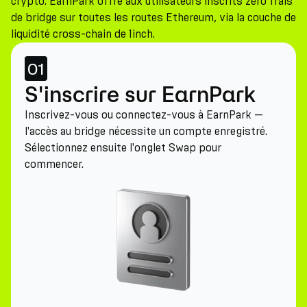
crypto. EarnPark offre aux utilisateurs inscrits zéro frais
de bridge sur toutes les routes Ethereum, via la couche de
liquidité cross-chain de 1inch.
01
S'inscrire sur EarnPark
Inscrivez-vous ou connectez-vous à EarnPark —
l'accès au bridge nécessite un compte enregistré.
Sélectionnez ensuite l'onglet Swap pour
commencer.