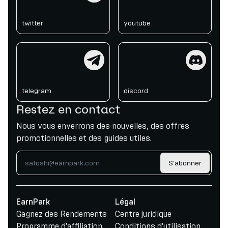
twitter
youtube
telegram
discord
telegram
discord
Restez en contact
Nous vous enverrons des nouvelles, des offres
promotionnelles et des guides utiles.
S'abonner
EarnPark
Légal
Gagnez des Rendements
Centre juridique
Programme d'affiliation
Conditions d'utilisation