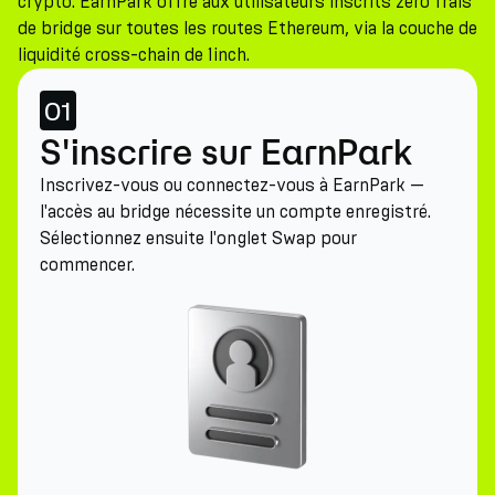
crypto. EarnPark offre aux utilisateurs inscrits zéro frais
de bridge sur toutes les routes Ethereum, via la couche de
liquidité cross-chain de 1inch.
01
S'inscrire sur EarnPark
Inscrivez-vous ou connectez-vous à EarnPark —
l'accès au bridge nécessite un compte enregistré.
Sélectionnez ensuite l'onglet Swap pour
commencer.