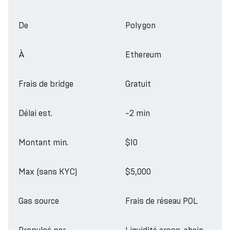
De
Polygon
À
Ethereum
Frais de bridge
Gratuit
Délai est.
~2 min
Montant min.
$10
Max (sans KYC)
$5,000
Gas source
Frais de réseau POL