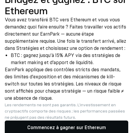
Ethereum
Vous avez transféré BTC vers Ethereum et vous vous
demandez quoi faire ensuite ? Faites travailler vos actifs
directement sur EarnPark — aucune étape
supplémentaire requise. Une fois le transfert arrivé, allez
dans Stratégies et choisissez une option de rendement :
BTC : gagnez jusqu’à 15% APY via des stratégies de
market making et d’apport de liquidité.
EarnPark applique des contrôles stricts des mandats,
des limites d'exposition et des mécanismes de kill-
switch sur toutes les stratégies. Les niveaux de risque
sont affichés pour chaque stratégie — un risque faible ≠
une absence de risque.
Les rendements ne sont pas garantis. L'investissement en
cryptoactifs comporte des risques ; les performances passées
ne préjugent pas des résultats futurs.
Commencez à gagner sur Ethereum