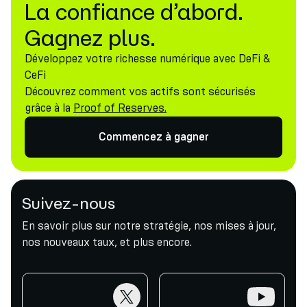
La confiance d’abord.
Gagnez plus.
Développez votre richesse numérique avec DeFi &
CeFi
Découvrez comment vos actifs sont sécurisés
grâce à la
Proof of Reserves.
Commencez à gagner
Suivez-nous
En savoir plus sur notre stratégie, nos mises à jour,
nos nouveaux taux, et plus encore.
twitter
youtube