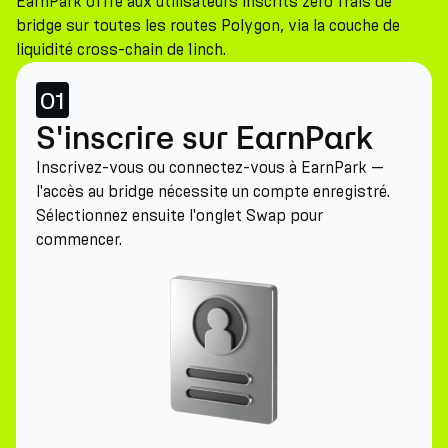
EarnPark offre aux utilisateurs inscrits zéro frais de
bridge sur toutes les routes Polygon, via la couche de
liquidité cross-chain de 1inch.
01
S'inscrire sur EarnPark
Inscrivez-vous ou connectez-vous à EarnPark —
l'accès au bridge nécessite un compte enregistré.
Sélectionnez ensuite l'onglet Swap pour
commencer.