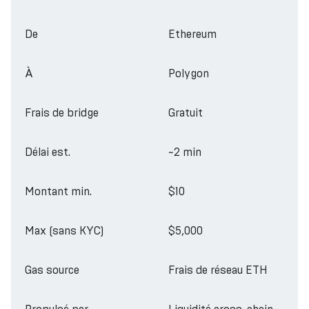
De
Ethereum
À
Polygon
Frais de bridge
Gratuit
Délai est.
~2 min
Montant min.
$10
Max (sans KYC)
$5,000
Gas source
Frais de réseau ETH