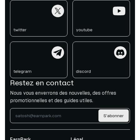
twitter
youtube
twitter
youtube
telegram
discord
telegram
discord
Restez en contact
Nous vous enverrons des nouvelles, des offres
promotionnelles et des guides utiles.
S'abonner
EarnPark
Légal