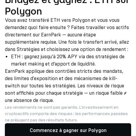
Polygon
Vous avez transféré ETH vers Polygon et vous vous
demandez quoi faire ensuite ? Faites travailler vos actifs
directement sur EarnPark — aucune étape
supplémentaire requise. Une fois le transfert arrivé, allez
dans Stratégies et choisissez une option de rendement :
ETH : gagnez jusqu’à 20% APY via des stratégies de
market making et d’apport de liquidité.
EarnPark applique des contrôles stricts des mandats,
des limites d'exposition et des mécanismes de kill-
switch sur toutes les stratégies. Les niveaux de risque
sont affichés pour chaque stratégie — un risque faible ≠
une absence de risque.
Les rendements ne sont pas garantis. L'investissement en
cryptoactifs comporte des risques ; les performances passées
ne préjugent pas des résultats futurs.
Commencez à gagner sur Polygon