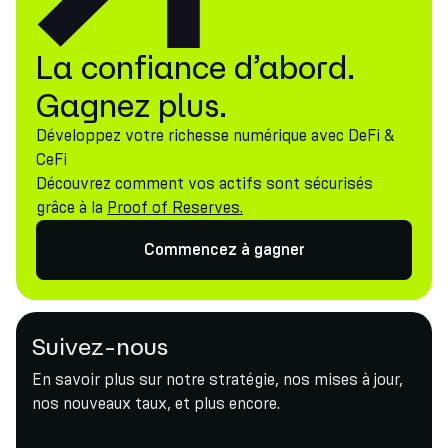
La confiance d’abord.
Gagnez plus.
Développez votre richesse numérique avec DeFi &
CeFi
Découvrez comment vos actifs sont sécurisés
grâce à la
Proof of Reserves.
Commencez à gagner
Suivez-nous
En savoir plus sur notre stratégie, nos mises à jour,
nos nouveaux taux, et plus encore.