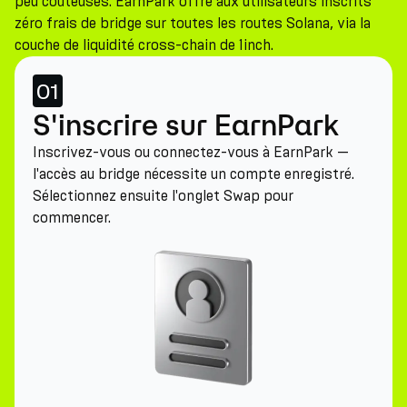
peu coûteuses. EarnPark offre aux utilisateurs inscrits
zéro frais de bridge sur toutes les routes Solana, via la
couche de liquidité cross-chain de 1inch.
01
S'inscrire sur EarnPark
Inscrivez-vous ou connectez-vous à EarnPark —
l'accès au bridge nécessite un compte enregistré.
Sélectionnez ensuite l'onglet Swap pour
commencer.