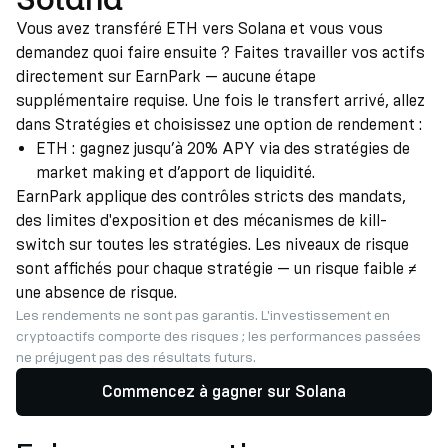
Vous avez transféré ETH vers Solana et vous vous
demandez quoi faire ensuite ? Faites travailler vos actifs
directement sur EarnPark — aucune étape
supplémentaire requise. Une fois le transfert arrivé, allez
dans Stratégies et choisissez une option de rendement :
ETH : gagnez jusqu’à 20% APY via des stratégies de
market making et d’apport de liquidité.
EarnPark applique des contrôles stricts des mandats,
des limites d'exposition et des mécanismes de kill-
switch sur toutes les stratégies. Les niveaux de risque
sont affichés pour chaque stratégie — un risque faible ≠
une absence de risque.
Les rendements ne sont pas garantis. L'investissement en
cryptoactifs comporte des risques ; les performances passées
ne préjugent pas des résultats futurs.
Commencez à gagner sur Solana