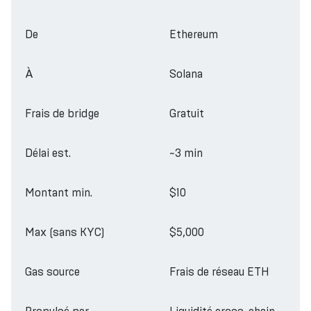
De
Ethereum
À
Solana
Frais de bridge
Gratuit
Délai est.
~3 min
Montant min.
$10
Max (sans KYC)
$5,000
Gas source
Frais de réseau ETH