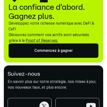
La confiance d’abord.
Gagnez plus.
Développez votre richesse numérique avec DeFi &
CeFi
Découvrez comment vos actifs sont sécurisés
grâce à la
Proof of Reserves.
Commencez à gagner
Suivez-nous
En savoir plus sur notre stratégie, nos mises à jour,
nos nouveaux taux, et plus encore.
twitter
youtube