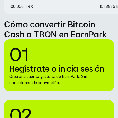
100 000 TRX
151.8835
Cómo convertir Bitcoin
Cash a TRON en EarnPark
01
Regístrate o inicia sesión
Crea una cuenta gratuita de EarnPark. Sin
comisiones de conversión.
02