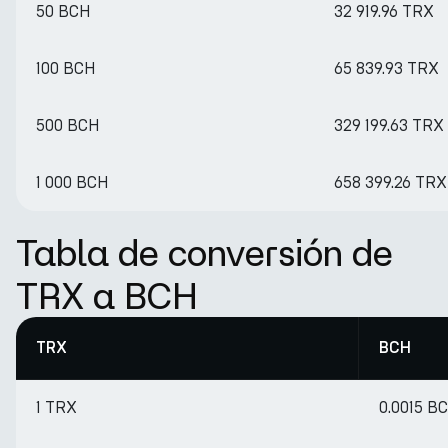
50 BCH
32 919.96 TRX
100 BCH
65 839.93 TRX
500 BCH
329 199.63 TRX
1 000 BCH
658 399.26 TRX
Tabla de conversión de
TRX a BCH
TRX
BCH
1 TRX
0.0015 B