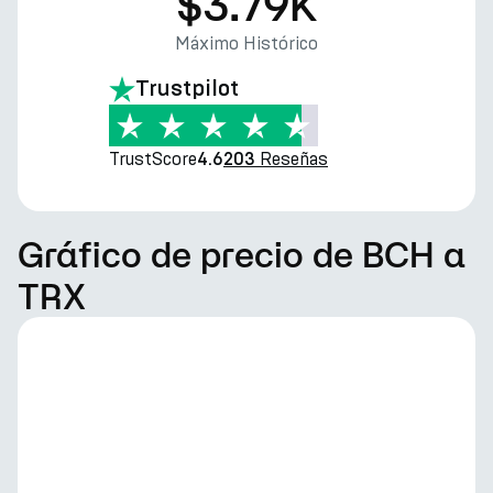
$3.79K
Máximo Histórico
Trustpilot
TrustScore
Reseñas
4.6
203
Gráfico de precio de BCH a
TRX