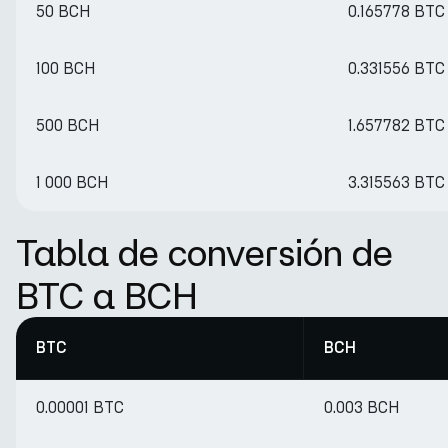
50 BCH
0.165778 BTC
100 BCH
0.331556 BTC
500 BCH
1.657782 BTC
1 000 BCH
3.315563 BTC
Tabla de conversión de
BTC a BCH
BTC
BCH
0.00001 BTC
0.003 BCH