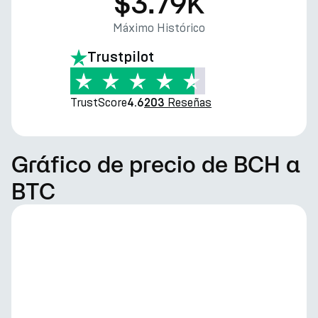
$3.79K
Máximo Histórico
Trustpilot
TrustScore
Reseñas
4.6
203
Gráfico de precio de BCH a
BTC