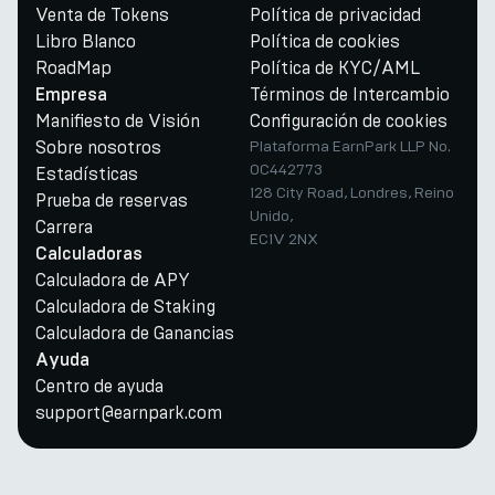
Venta de Tokens
Política de privacidad
Libro Blanco
Política de cookies
RoadMap
Política de KYC/AML
Términos de Intercambio
Empresa
Manifiesto de Visión
Configuración de cookies
Sobre nosotros
Plataforma EarnPark LLP No.
OC442773
Estadísticas
128 City Road, Londres, Reino
Prueba de reservas
Unido,
Carrera
EC1V 2NX
Calculadoras
Calculadora de APY
Calculadora de Staking
Calculadora de Ganancias
Ayuda
Centro de ayuda
support@earnpark.com