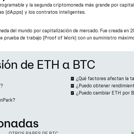
ogramable y la segunda criptomoneda más grande por capitali
as (dApps) y los contratos inteligentes.
oneda del mundo por capitalización de mercado. Fue creada en
de prueba de trabajo (Proof of Work) con un suministro máxim
sión de ETH a BTC
¿Qué factores afectan la 
k?
¿Puedo obtener rendimien
¿Puedo cambiar ETH por B
rnPark?
ionadas
OTROS PARES DE BTC