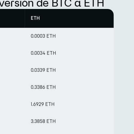
versión de BTC a ETH
ETH
0.0003 ETH
0.0034 ETH
0.0339 ETH
0.3386 ETH
1.6929 ETH
3.3858 ETH