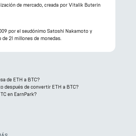
zación de mercado, creada por Vitalik Buterin
 2009 por el seudónimo Satoshi Nakamoto y
o de 21 millones de monedas.
tasa de ETH a BTC?
to después de convertir ETH a BTC?
TC en EarnPark?
MÁS