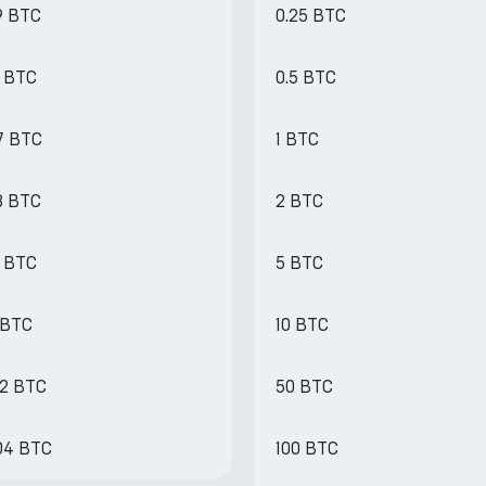
9 BTC
0.25 BTC
4 BTC
0.5 BTC
7 BTC
1 BTC
8 BTC
2 BTC
5 BTC
5 BTC
 BTC
10 BTC
52 BTC
50 BTC
04 BTC
100 BTC