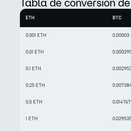
Tabla de conversión d
ETH
BTC
0.001 ETH
0.00003
0.01 ETH
0.00029
0.1 ETH
0.00295
0.25 ETH
0.00738
0.5 ETH
0.01476
1 ETH
0.02953