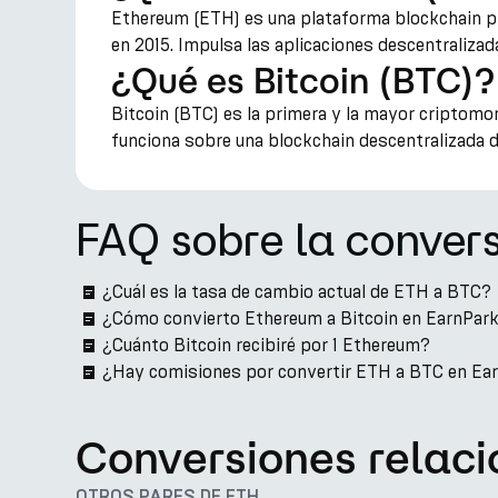
Ethereum (ETH) es una plataforma blockchain pr
en 2015. Impulsa las aplicaciones descentralizad
¿Qué es Bitcoin (BTC)?
Bitcoin (BTC) es la primera y la mayor criptom
funciona sobre una blockchain descentralizada 
FAQ sobre la conver
¿Cuál es la tasa de cambio actual de ETH a BTC?
¿Cómo convierto Ethereum a Bitcoin en EarnPar
¿Cuánto Bitcoin recibiré por 1 Ethereum?
¿Hay comisiones por convertir ETH a BTC en Ea
Conversiones relac
OTROS PARES DE ETH