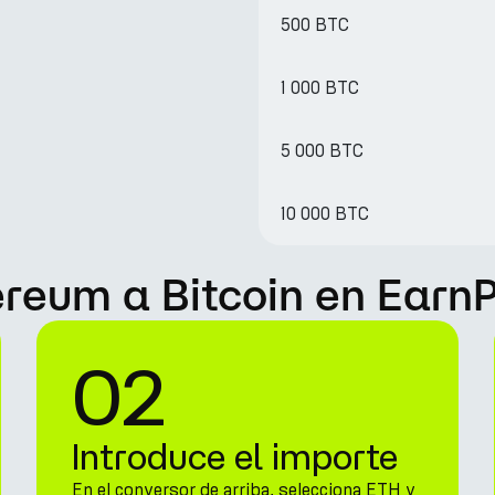
500 BTC
1 000 BTC
5 000 BTC
10 000 BTC
reum a Bitcoin en Earn
02
Introduce el importe
En el conversor de arriba, selecciona ETH y