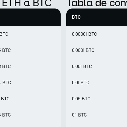
e ETH a BTC
Tabla de con
BTC
 BTC
0.00001 BTC
5 BTC
0.0001 BTC
3 BTC
0.001 BTC
4 BTC
0.01 BTC
7 BTC
0.05 BTC
5 BTC
0.1 BTC