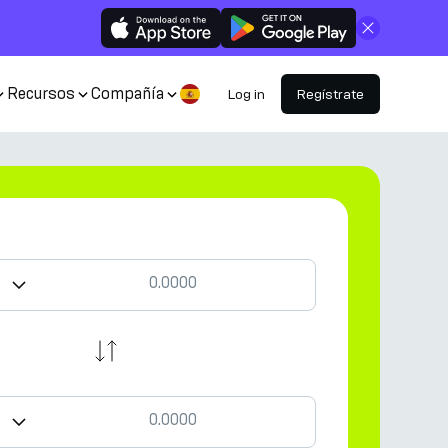
Cerrar
Recursos
Compañía
Log in
Regístrate