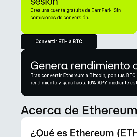
sesión
Crea una cuenta gratuita de EarnPark. Sin
comisiones de conversión.
Convertir ETH a BTC
Genera rendimiento co
Tras convertir Ethereum a Bitcoin, pon tus BTC a
rendimiento y gana hasta 10% APY mediante estr
Acerca de Ethereum 
¿Qué es Ethereum (ET