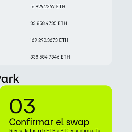
16 929.2367 ETH
33 858.4735 ETH
169 292.3673 ETH
338 584.7346 ETH
Park
03
Confirmar el swap
Revisa la tasa de ETH a BTC y confirma. Tu