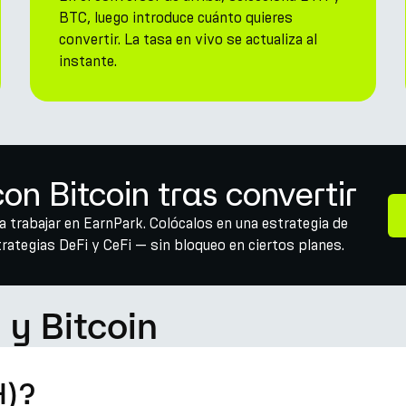
BTC, luego introduce cuánto quieres
convertir. La tasa en vivo se actualiza al
instante.
n Bitcoin tras convertir
 trabajar en EarnPark. Colócalos en una estrategia de
ategias DeFi y CeFi — sin bloqueo en ciertos planes.
y Bitcoin
H)?