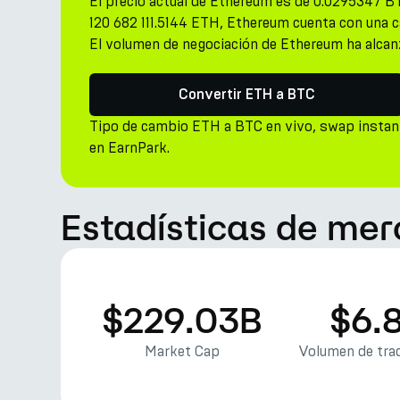
El precio actual de Ethereum es de 0.0295347 BT
120 682 111.5144 ETH, Ethereum cuenta con una c
El volumen de negociación de Ethereum ha alcanz
Convertir ETH a BTC
Tipo de cambio ETH a BTC en vivo, swap instan
en EarnPark.
Estadísticas de me
$229.03B
$6.
Market Cap
Volumen de trad