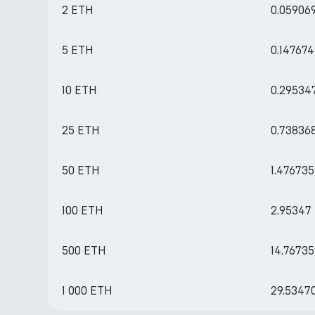
2 ETH
0.05906
5 ETH
0.14767
10 ETH
0.29534
25 ETH
0.73836
50 ETH
1.47673
100 ETH
2.95347
500 ETH
14.7673
1 000 ETH
29.5347