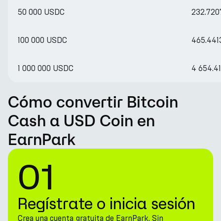
50 000 USDC
232.72
100 000 USDC
465.441
1 000 000 USDC
4 654.4
Cómo convertir Bitcoin
Cash a USD Coin en
EarnPark
01
Regístrate o inicia sesión
Crea una cuenta gratuita de EarnPark. Sin