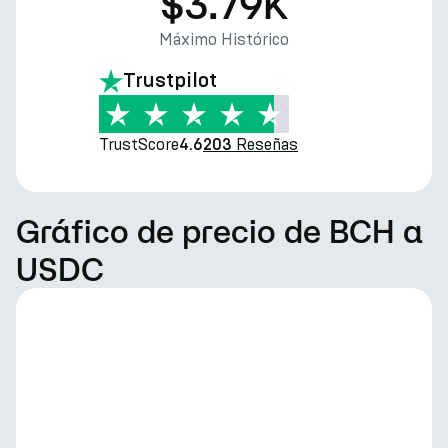
$3.79K
Máximo Histórico
Trustpilot
TrustScore
Reseñas
4.6
203
Gráfico de precio de BCH a
USDC