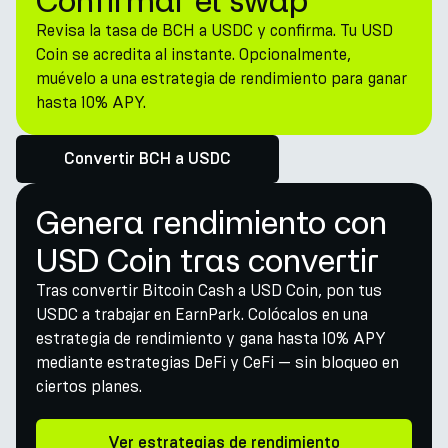
Confirmar el swap
Revisa la tasa de BCH a USDC y confirma. Tu USD
Coin se acredita al instante. Opcionalmente,
muévelo a una estrategia de rendimiento para ganar
hasta 10% APY.
Convertir BCH a USDC
Genera rendimiento con
USD Coin tras convertir
Tras convertir Bitcoin Cash a USD Coin, pon tus
USDC a trabajar en EarnPark. Colócalos en una
estrategia de rendimiento y gana hasta 10% APY
mediante estrategias DeFi y CeFi — sin bloqueo en
ciertos planes.
Ver estrategias de rendimiento