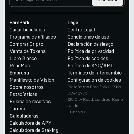
EarnPark
Legal
Ganar beneficios
Centro Legal
Programa de afiliados
Condiciones de uso
Comprar Cripto
Declaración de riesgo
Venta de Tokens
Política de privacidad
Libro Blanco
Política de cookies
RoadMap
Política de KYC/AML
Términos de Intercambio
Empresa
Manifiesto de Visión
Configuración de cookies
Sobre nosotros
Plataforma EarnPark LLP No.
OC442773
Estadísticas
128 City Road, Londres, Reino
Prueba de reservas
Unido,
Carrera
EC1V 2NX
Calculadoras
Calculadora de APY
Calculadora de Staking