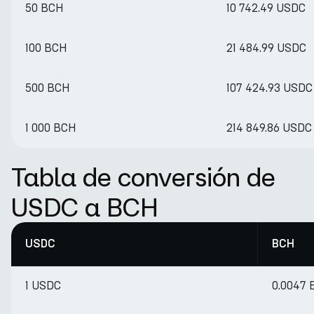
50 BCH
10 742.49 USDC
100 BCH
21 484.99 USDC
500 BCH
107 424.93 USDC
1 000 BCH
214 849.86 USDC
Tabla de conversión de
USDC a BCH
USDC
BCH
1 USDC
0.0047