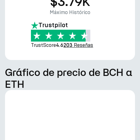
$3.79K
Máximo Histórico
Trustpilot
TrustScore
Reseñas
4.6
203
Gráfico de precio de BCH a
ETH