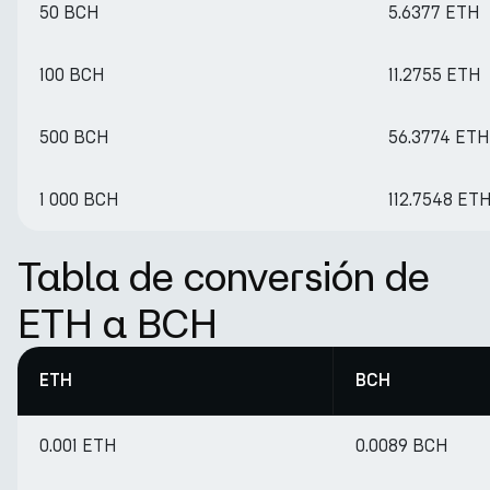
50 BCH
5.6377 ETH
100 BCH
11.2755 ETH
500 BCH
56.3774 ETH
1 000 BCH
112.7548 ET
Tabla de conversión de
ETH a BCH
ETH
BCH
0.001 ETH
0.0089 BCH