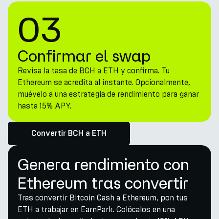
03
Confirmar el swap
Revisa la tasa de BCH a ETH y confirma. Tu
Ethereum se acredita al instante. Opcionalmente,
muévelo a una estrategia de rendimiento para ganar
hasta 15% APY.
Convertir BCH a ETH
Genera rendimiento con
Ethereum tras convertir
Tras convertir Bitcoin Cash a Ethereum, pon tus
ETH a trabajar en EarnPark. Colócalos en una