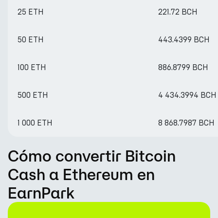
25 ETH
221.72 BCH
50 ETH
443.4399 BCH
100 ETH
886.8799 BCH
500 ETH
4 434.3994 BCH
1 000 ETH
8 868.7987 BCH
Cómo convertir Bitcoin
Cash a Ethereum en
EarnPark