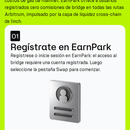
costos de gas de mainnet. EarnPark ofrece a usuarios
registrados cero comisiones de bridge en todas las rutas
Arbitrum, impulsado por la capa de liquidez cross-chain
de 1inch.
01
Regístrate en EarnPark
Regístrese o inicie sesión en EarnPark: el acceso al
bridge requiere una cuenta registrada. Luego
seleccione la pestaña Swap para comenzar.