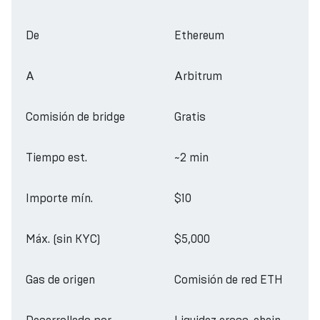
De
Ethereum
A
Arbitrum
Comisión de bridge
Gratis
Tiempo est.
~2 min
Importe mín.
$10
Máx. (sin KYC)
$5,000
Gas de origen
Comisión de red ETH