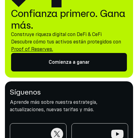
Confianza primero. Gana
más.
Construye riqueza digital con DeFi & CeFi
Descubre cómo tus activos están protegidos con
Proof of Reserves.
Comienza a ganar
Síguenos
Aprende más sobre nuestra estrategia,
actualizaciones, nuevas tarifas y más.
twitter
youtube