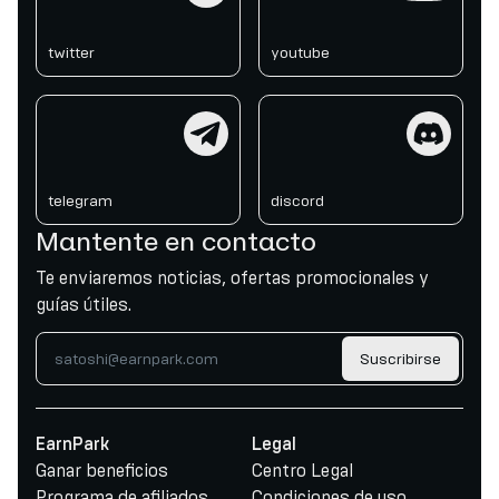
twitter
youtube
telegram
discord
telegram
discord
Mantente en contacto
Te enviaremos noticias, ofertas promocionales y
guías útiles.
Suscribirse
EarnPark
Legal
Ganar beneficios
Centro Legal
Programa de afiliados
Condiciones de uso