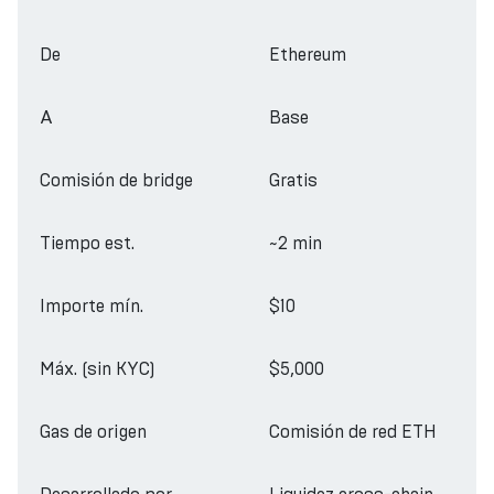
De
Ethereum
A
Base
Comisión de bridge
Gratis
Tiempo est.
~2 min
Importe mín.
$10
Máx. (sin KYC)
$5,000
Gas de origen
Comisión de red ETH