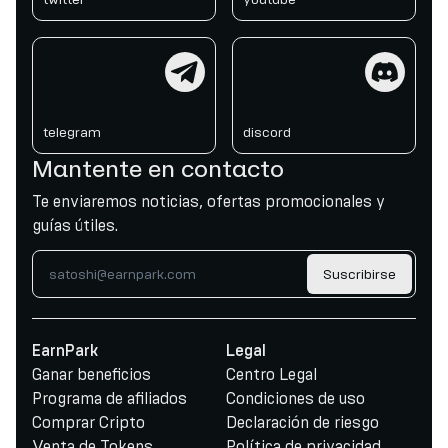
telegram
discord
telegram
discord
Mantente en contacto
Te enviaremos noticias, ofertas promocionales y
guías útiles.
Suscribirse
EarnPark
Legal
Ganar beneficios
Centro Legal
Programa de afiliados
Condiciones de uso
Comprar Cripto
Declaración de riesgo
Venta de Tokens
Política de privacidad