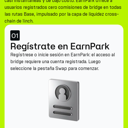
casi instantáneas y de bajo costo. EarnPark ofrece a
usuarios registrados cero comisiones de bridge en todas
las rutas Base, impulsado por la capa de liquidez cross-
chain de 1inch.
01
Regístrate en EarnPark
Regístrese o inicie sesión en EarnPark: el acceso al
bridge requiere una cuenta registrada. Luego
seleccione la pestaña Swap para comenzar.