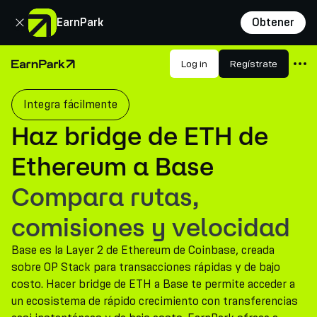
Cerrar
EarnPark
Obtener
Productos
Log in
Regístrate
Página de inicio
Mercados
Integra fácilmente
Calculadoras
Haz bridge de ETH de
PARK Token
Ethereum a Base
Recursos
Compara rutas,
Compañía
comisiones y velocidad
Base es la Layer 2 de Ethereum de Coinbase, creada
sobre OP Stack para transacciones rápidas y de bajo
costo. Hacer bridge de ETH a Base te permite acceder a
un ecosistema de rápido crecimiento con transferencias