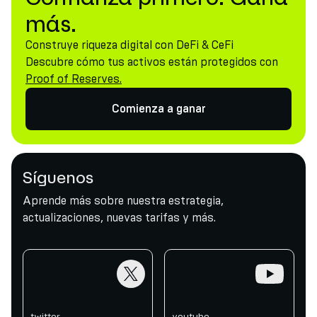
más.
Construye riqueza digital con DeFi & CeFi
Descubre cómo tus activos están protegidos con
Proof of Reserves.
Comienza a ganar
Síguenos
Aprende más sobre nuestra estrategia,
actualizaciones, nuevas tarifas y más.
twitter
youtube
twitter
youtube