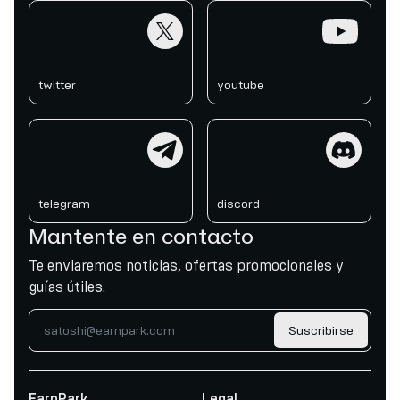
twitter
youtube
twitter
youtube
telegram
discord
telegram
discord
Mantente en contacto
Te enviaremos noticias, ofertas promocionales y
guías útiles.
Suscribirse
EarnPark
Legal