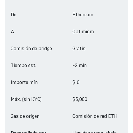
De
Ethereum
A
Optimism
Comisión de bridge
Gratis
Tiempo est.
~2 min
Importe mín.
$10
Máx. (sin KYC)
$5,000
Gas de origen
Comisión de red ETH