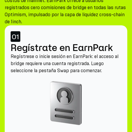
costos de mainnet. EarnPark ofrece a usuarios
registrados cero comisiones de bridge en todas las rutas
Optimism, impulsado por la capa de liquidez cross-chain
de 1inch.
01
Regístrate en EarnPark
Regístrese o inicie sesión en EarnPark: el acceso al
bridge requiere una cuenta registrada. Luego
seleccione la pestaña Swap para comenzar.