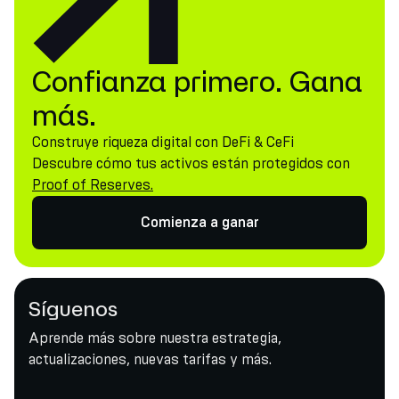
Confianza primero. Gana
más.
Construye riqueza digital con DeFi & CeFi
Descubre cómo tus activos están protegidos con
Proof of Reserves.
Comienza a ganar
Síguenos
Aprende más sobre nuestra estrategia,
actualizaciones, nuevas tarifas y más.