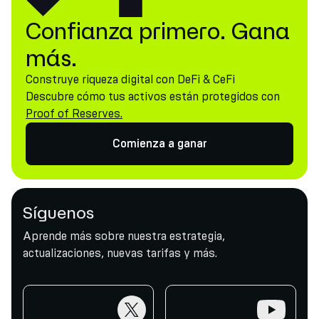
Confianza primero. Gana
más.
Construye riqueza digital con DeFi & CeFi
Descubre cómo tus activos están protegidos con
Proof of Reserves.
Comienza a ganar
Síguenos
Aprende más sobre nuestra estrategia,
actualizaciones, nuevas tarifas y más.
twitter
youtube