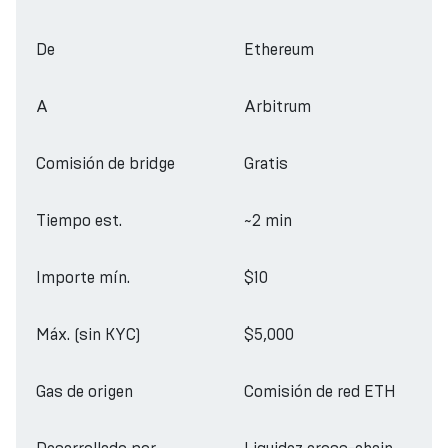
De
Ethereum
A
Arbitrum
Comisión de bridge
Gratis
Tiempo est.
~2 min
Importe mín.
$10
Máx. (sin KYC)
$5,000
Gas de origen
Comisión de red ETH