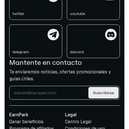
twitter
youtube
telegram
discord
telegram
discord
Mantente en contacto
Te enviaremos noticias, ofertas promocionales y
guías útiles.
Suscribirse
EarnPark
Legal
Ganar beneficios
Centro Legal
Programa de afiliados
Condiciones de uso