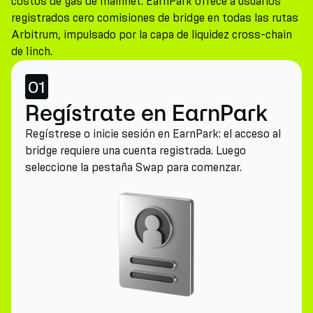
costos de gas de mainnet. EarnPark ofrece a usuarios
registrados cero comisiones de bridge en todas las rutas
Arbitrum, impulsado por la capa de liquidez cross-chain
de 1inch.
01
Regístrate en EarnPark
Regístrese o inicie sesión en EarnPark: el acceso al
bridge requiere una cuenta registrada. Luego
seleccione la pestaña Swap para comenzar.