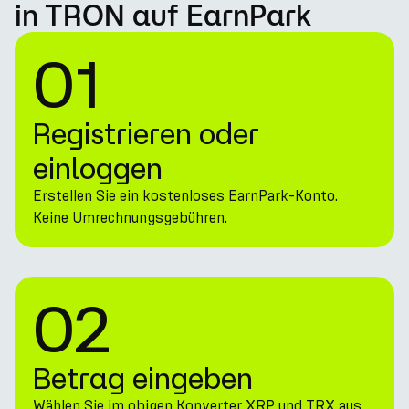
in TRON auf EarnPark
01
Registrieren oder
einloggen
Erstellen Sie ein kostenloses EarnPark-Konto.
Keine Umrechnungsgebühren.
02
Betrag eingeben
Wählen Sie im obigen Konverter XRP und TRX aus