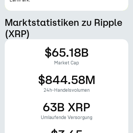
Marktstatistiken zu Ripple
(XRP)
$65.18B
Market Cap
$844.58M
24h-Handelsvolumen
63B XRP
Umlaufende Versorgung