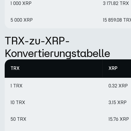
1 000 XRP
3 171.82 TRX
5 000 XRP
15 859.08 TR
TRX-zu-XRP-
Konvertierungstabelle
TRX
XRP
1 TRX
0.32 XRP
10 TRX
3.15 XRP
50 TRX
15.76 XRP