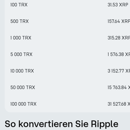
100 TRX
31.53 XRP
500 TRX
157.64 XR
1 000 TRX
315.28 XR
5 000 TRX
1 576.38 X
10 000 TRX
3 152.77 
50 000 TRX
15 763.84
100 000 TRX
31 527.68 
So konvertieren Sie Ripple