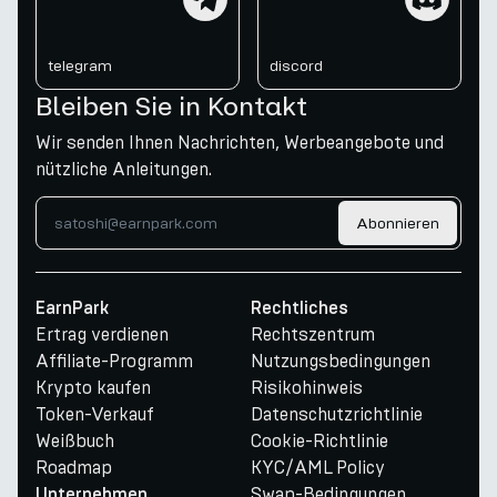
telegram
discord
Bleiben Sie in Kontakt
Wir senden Ihnen Nachrichten, Werbeangebote und
nützliche Anleitungen.
Abonnieren
EarnPark
Rechtliches
Ertrag verdienen
Rechtszentrum
Affiliate-Programm
Nutzungsbedingungen
Krypto kaufen
Risikohinweis
Token-Verkauf
Datenschutzrichtlinie
Weißbuch
Cookie-Richtlinie
Roadmap
KYC/AML Policy
Swap-Bedingungen
Unternehmen