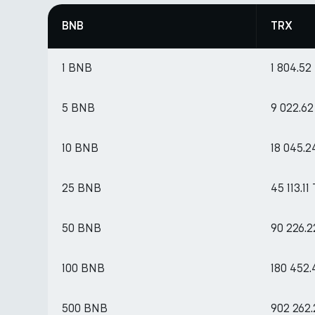
BNB
TRX
1 BNB
1 804.52
5 BNB
9 022.6
10 BNB
18 045.
25 BNB
45 113.11
50 BNB
90 226.
100 BNB
180 452
500 BNB
902 262