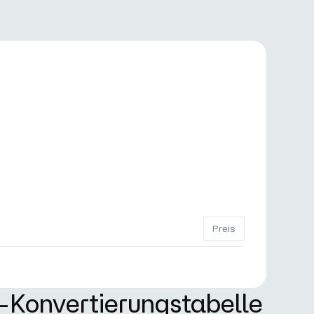
Preis
Konvertierungstabelle