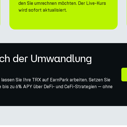
den Sie umrechnen möchten. Der Live-Kurs
wird sofort aktualisiert.
ach der Umwandlung
ssen Sie Ihre TRX auf EarnPark arbeiten. Setzen Sie
Sie bis zu 6% APY über DeFi- und CeFi-Strategien — ohne