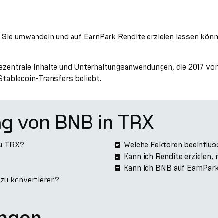
 Sie umwandeln und auf EarnPark Rendite erzielen lassen könn
ezentrale Inhalte und Unterhaltungsanwendungen, die 2017 vo
Stablecoin-Transfers beliebt.
ng von BNB in TRX
zu TRX?
Welche Faktoren beeinflu
Kann ich Rendite erzielen
Kann ich BNB auf EarnPar
 zu konvertieren?
ngen