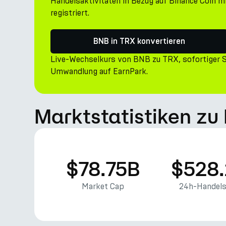
Handelsaktivitäten in Bezug auf Binance Coin
registriert.
BNB in TRX konvertieren
Live-Wechselkurs von BNB zu TRX, sofortiger 
Umwandlung auf EarnPark.
Marktstatistiken zu
$78.75B
$528
Market Cap
24h-Handel