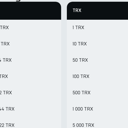
TRX
 TRX
1 TRX
2 TRX
10 TRX
24 TRX
50 TRX
 TRX
100 TRX
22 TRX
500 TRX
.44 TRX
1 000 TRX
.22 TRX
5 000 TRX