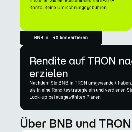
Erstellen Sie ein kostenloses EarnPark-
Konto. Keine Umrechnungsgebühren.
BNB in TRX konvertieren
Rendite auf TRON n
erzielen
Nachdem Sie BNB in TRON umgewandelt haben, la
sie in eine Renditestrategie ein und verdienen 
Lock-up bei ausgewählten Plänen.
Über BNB und TRON