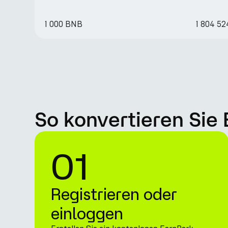
1 000 BNB
1 804 5
So konvertieren Sie
01
Registrieren oder
einloggen