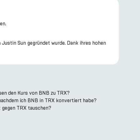
en.
n Justin Sun gegründet wurde. Dank ihres hohen
ssen den Kurs von BNB zu TRX?
, nachdem ich BNB in TRX konvertiert habe?
k gegen TRX tauschen?