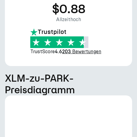
$0.88
Allzeithoch
Trustpilot
TrustScore
Bewertungen
4.6
203
XLM-zu-PARK-
Preisdiagramm