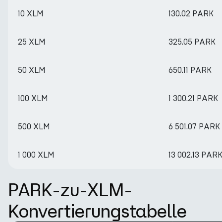
10 XLM
130.02 PARK
25 XLM
325.05 PARK
50 XLM
650.11 PARK
100 XLM
1 300.21 PARK
500 XLM
6 501.07 PARK
1 000 XLM
13 002.13 PAR
PARK-zu-XLM-
Konvertierungstabelle