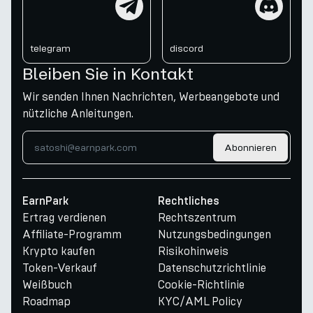
telegram
discord
Bleiben Sie in Kontakt
Wir senden Ihnen Nachrichten, Werbeangebote und
nützliche Anleitungen.
Abonnieren
EarnPark
Rechtliches
Ertrag verdienen
Rechtszentrum
Affiliate-Programm
Nutzungsbedingungen
Krypto kaufen
Risikohinweis
Token-Verkauf
Datenschutzrichtlinie
Weißbuch
Cookie-Richtlinie
Roadmap
KYC/AML Policy