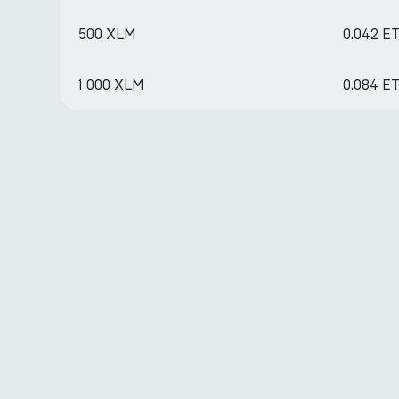
500 XLM
0.042 E
1 000 XLM
0.084 E