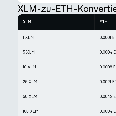
XLM-zu-ETH-Konvertie
XLM
ETH
1 XLM
0.0001 
5 XLM
0.0004 
10 XLM
0.0008 
25 XLM
0.0021 
50 XLM
0.0042 
100 XLM
0.0084 