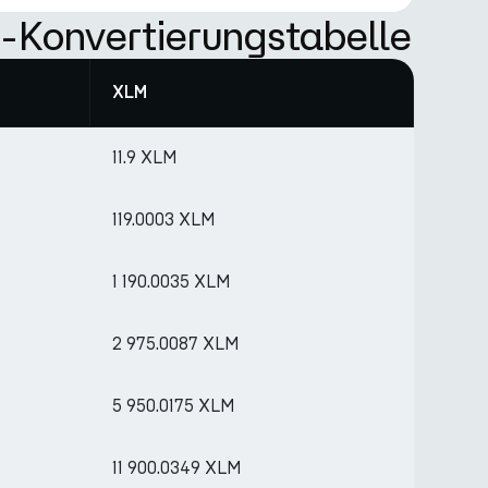
Konvertierungstabelle
XLM
11.9 XLM
119.0003 XLM
1 190.0035 XLM
2 975.0087 XLM
5 950.0175 XLM
11 900.0349 XLM