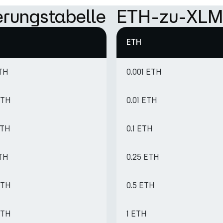
rungstabelle
ETH-zu-XLM-
ETH
ETH
0.001 ETH
ETH
0.01 ETH
ETH
0.1 ETH
ETH
0.25 ETH
ETH
0.5 ETH
ETH
1 ETH