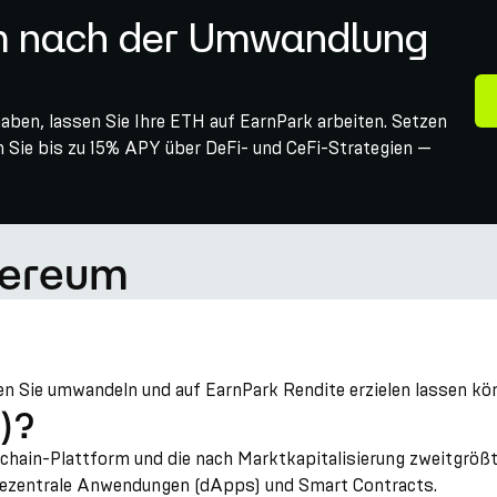
um nach der Umwandlung
ben, lassen Sie Ihre ETH auf EarnPark arbeiten. Setzen
en Sie bis zu 15% APY über DeFi- und CeFi-Strategien —
hereum
den Sie umwandeln und auf EarnPark Rendite erzielen lassen kö
)?
hain-Plattform und die nach Marktkapitalisierung zweitgrößt
r dezentrale Anwendungen (dApps) und Smart Contracts.