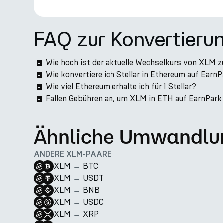
FAQ zur Konvertieru
Wie hoch ist der aktuelle Wechselkurs von XLM 
Wie konvertiere ich Stellar in Ethereum auf Earn
Wie viel Ethereum erhalte ich für 1 Stellar?
Fallen Gebühren an, um XLM in ETH auf EarnPark
Ähnliche Umwandlu
ANDERE XLM-PAARE
XLM
→
BTC
XLM
→
USDT
XLM
→
BNB
XLM
→
USDC
XLM
→
XRP