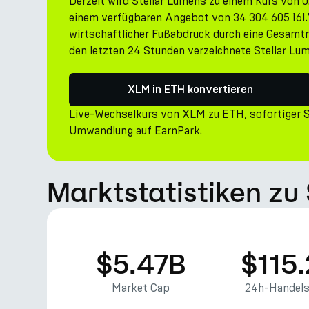
Derzeit wird Stellar Lumens zu einem Kurs von
einem verfügbaren Angebot von 34 304 605 161
wirtschaftlicher Fußabdruck durch eine Gesamtm
den letzten 24 Stunden verzeichnete Stellar Lu
XLM in ETH konvertieren
Live-Wechselkurs von XLM zu ETH, sofortiger 
Umwandlung auf EarnPark.
Marktstatistiken zu 
$5.47B
$115
Market Cap
24h-Handel