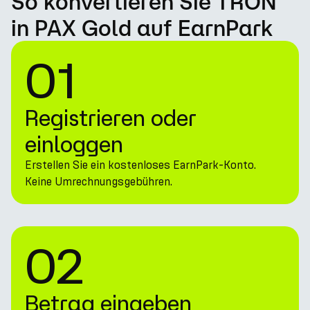
So konvertieren Sie TRON
in PAX Gold auf EarnPark
01
Registrieren oder
einloggen
Erstellen Sie ein kostenloses EarnPark-Konto.
Keine Umrechnungsgebühren.
02
Betrag eingeben