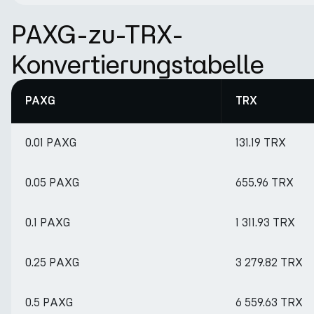
PAXG-zu-TRX-
Konvertierungstabelle
PAXG
TRX
0.01 PAXG
131.19 TRX
0.05 PAXG
655.96 TRX
0.1 PAXG
1 311.93 TRX
0.25 PAXG
3 279.82 TRX
0.5 PAXG
6 559.63 TRX