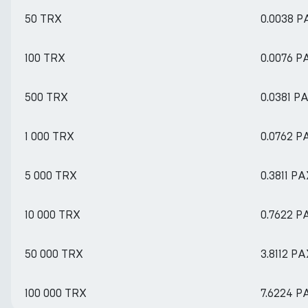
50 TRX
0.0038 
100 TRX
0.0076 P
500 TRX
0.0381 P
1 000 TRX
0.0762 P
5 000 TRX
0.3811 P
10 000 TRX
0.7622 P
50 000 TRX
3.8112 P
100 000 TRX
7.6224 P