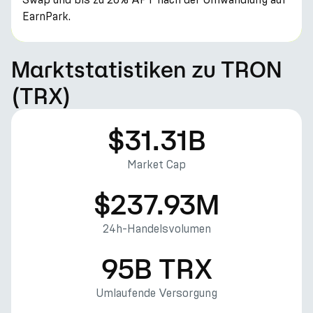
EarnPark.
Marktstatistiken zu TRON
(TRX)
$31.31B
Market Cap
$237.93M
24h-Handelsvolumen
95B TRX
Umlaufende Versorgung