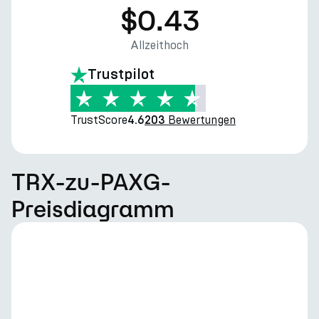
$0.43
Allzeithoch
Trustpilot
TrustScore
Bewertungen
4.6
203
TRX-zu-PAXG-
Preisdiagramm