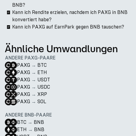
BNB?
Kann ich Rendite erzielen, nachdem ich PAXG in BNB
konvertiert habe?
Kann ich PAXG auf EarnPark gegen BNB tauschen?
Ähnliche Umwandlungen
ANDERE PAXG-PAARE
PAXG
→
BTC
PAXG
→
ETH
PAXG
→
USDT
PAXG
→
USDC
PAXG
→
XRP
PAXG
→
SOL
ANDERE BNB-PAARE
BTC
→
BNB
ETH
→
BNB