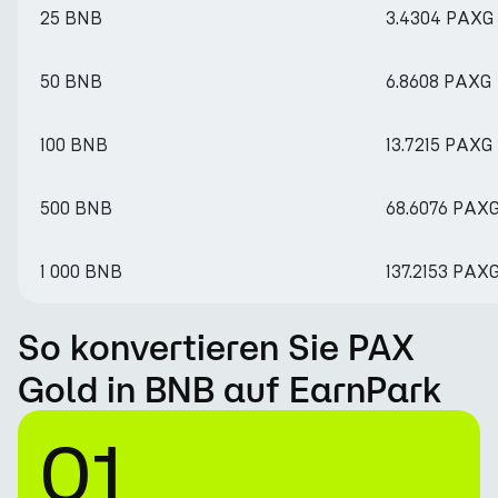
25 BNB
3.4304 PAXG
50 BNB
6.8608 PAXG
100 BNB
13.7215 PAXG
500 BNB
68.6076 PAX
1 000 BNB
137.2153 PAX
So konvertieren Sie PAX
Gold in BNB auf EarnPark
01