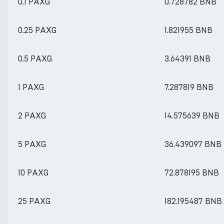
0.1 PAXG
0.728782 BNB
0.25 PAXG
1.821955 BNB
0.5 PAXG
3.64391 BNB
1 PAXG
7.287819 BNB
2 PAXG
14.575639 BNB
5 PAXG
36.439097 BNB
10 PAXG
72.878195 BNB
25 PAXG
182.195487 BNB