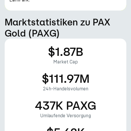
Marktstatistiken zu PAX
Gold (PAXG)
$1.87B
Market Cap
$111.97M
24h-Handelsvolumen
437K PAXG
Umlaufende Versorgung