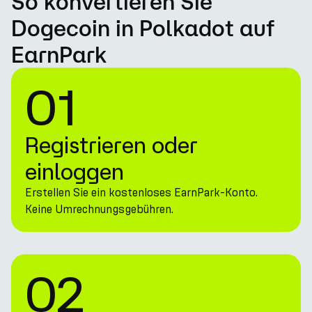
So konvertieren Sie
Dogecoin in Polkadot auf
EarnPark
01
Registrieren oder
einloggen
Erstellen Sie ein kostenloses EarnPark-Konto.
Keine Umrechnungsgebühren.
02