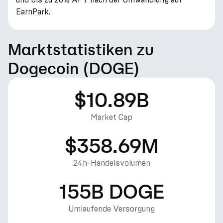
EarnPark.
Marktstatistiken zu
Dogecoin (DOGE)
$10.89B
Market Cap
$358.69M
24h-Handelsvolumen
155B DOGE
Umlaufende Versorgung