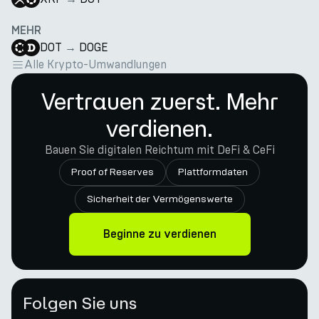
MEHR
DOT
→
DOGE
Alle Krypto-Umwandlungen
Vertrauen zuerst. Mehr
verdienen.
Bauen Sie digitalen Reichtum mit DeFi & CeFi
Proof of Reserves
Plattformdaten
Sicherheit der Vermögenswerte
Beginne zu verdienen
Folgen Sie uns