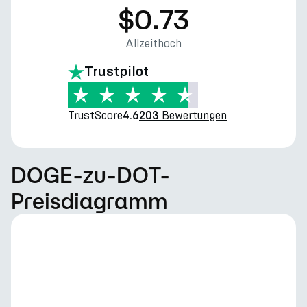
$0.73
Allzeithoch
Trustpilot
TrustScore
Bewertungen
4.6
203
DOGE-zu-DOT-
Preisdiagramm