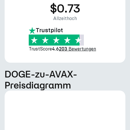
$0.73
Allzeithoch
Trustpilot
TrustScore
Bewertungen
4.6
203
DOGE-zu-AVAX-
Preisdiagramm