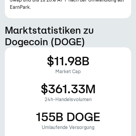
EarnPark.
Marktstatistiken zu
Dogecoin (DOGE)
$11.98B
Market Cap
$361.33M
24h-Handelsvolumen
155B DOGE
Umlaufende Versorgung