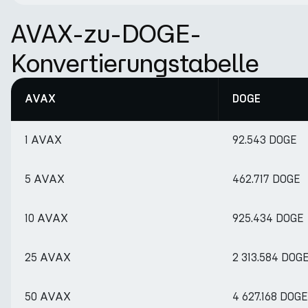
AVAX-zu-DOGE-
Konvertierungstabelle
AVAX
DOGE
1 AVAX
92.543 DOGE
5 AVAX
462.717 DOGE
10 AVAX
925.434 DOGE
25 AVAX
2 313.584 DOG
50 AVAX
4 627.168 DOGE