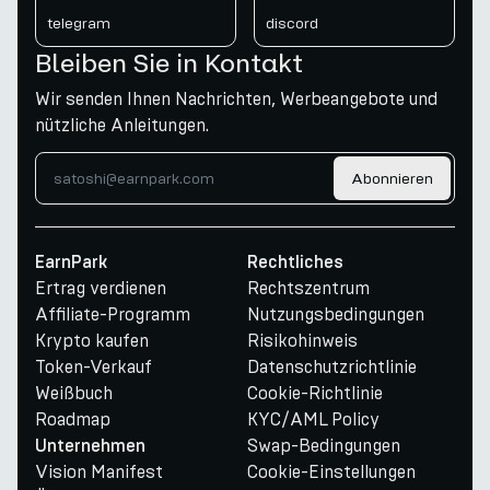
telegram
discord
Bleiben Sie in Kontakt
Wir senden Ihnen Nachrichten, Werbeangebote und
nützliche Anleitungen.
Abonnieren
EarnPark
Rechtliches
Ertrag verdienen
Rechtszentrum
Affiliate-Programm
Nutzungsbedingungen
Krypto kaufen
Risikohinweis
Token-Verkauf
Datenschutzrichtlinie
Weißbuch
Cookie-Richtlinie
Roadmap
KYC/AML Policy
Swap-Bedingungen
Unternehmen
Vision Manifest
Cookie-Einstellungen