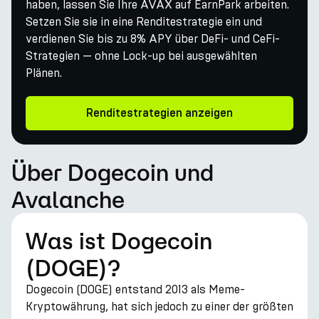
haben, lassen Sie Ihre AVAX auf EarnPark arbeiten.
Setzen Sie sie in eine Renditestrategie ein und
verdienen Sie bis zu 8% APY über DeFi- und CeFi-
Strategien — ohne Lock-up bei ausgewählten
Plänen.
Renditestrategien anzeigen
Über Dogecoin und
Avalanche
Was ist Dogecoin
(DOGE)?
Dogecoin (DOGE) entstand 2013 als Meme-
Kryptowährung, hat sich jedoch zu einer der größten