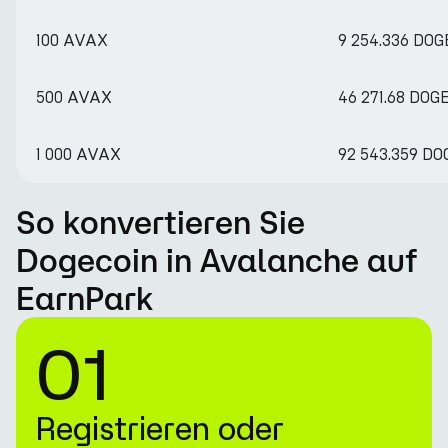
100 AVAX
9 254.336 DOG
500 AVAX
46 271.68 DOG
1 000 AVAX
92 543.359 DO
So konvertieren Sie
Dogecoin in Avalanche auf
EarnPark
01
Registrieren oder