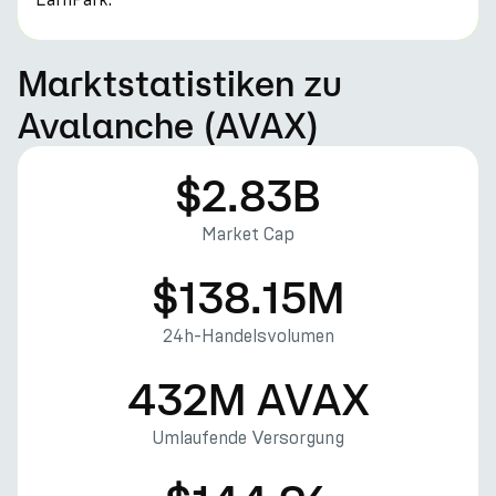
Marktstatistiken zu
Avalanche (AVAX)
$2.83B
Market Cap
$138.15M
24h-Handelsvolumen
432M AVAX
Umlaufende Versorgung