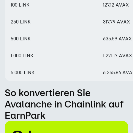
100 LINK
127.12 AVAX
250 LINK
317.79 AVAX
500 LINK
635.59 AVAX
1 000 LINK
1 271.17 AVAX
5 000 LINK
6 355.86 AV
So konvertieren Sie
Avalanche in Chainlink auf
EarnPark