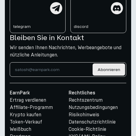
telegram
discord
telegram
discord
Bleiben Sie in Kontakt
Wir senden Ihnen Nachrichten, Werbeangebote und
nützliche Anleitungen.
Abonnieren
EarnPark
Rechtliches
Ertrag verdienen
Rechtszentrum
Affiliate-Programm
Nutzungsbedingungen
Krypto kaufen
Risikohinweis
Token-Verkauf
Datenschutzrichtlinie
Weißbuch
Cookie-Richtlinie