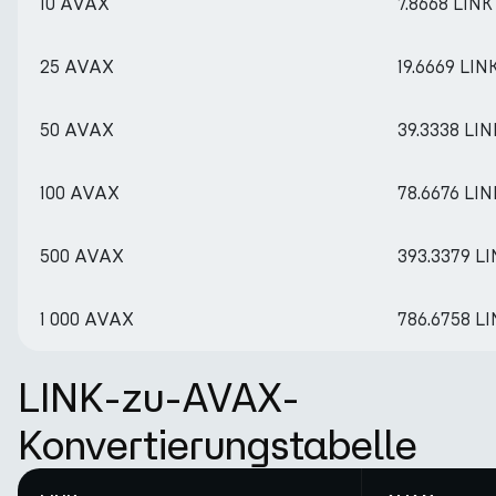
10 AVAX
7.8668 LINK
25 AVAX
19.6669 LIN
50 AVAX
39.3338 LIN
100 AVAX
78.6676 LIN
500 AVAX
393.3379 L
1 000 AVAX
786.6758 L
LINK-zu-AVAX-
Konvertierungstabelle