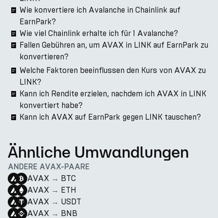
Wie konvertiere ich Avalanche in Chainlink auf
EarnPark?
Wie viel Chainlink erhalte ich für 1 Avalanche?
Fallen Gebühren an, um AVAX in LINK auf EarnPark zu
konvertieren?
Welche Faktoren beeinflussen den Kurs von AVAX zu
LINK?
Kann ich Rendite erzielen, nachdem ich AVAX in LINK
konvertiert habe?
Kann ich AVAX auf EarnPark gegen LINK tauschen?
Ähnliche Umwandlungen
ANDERE AVAX-PAARE
AVAX
→
BTC
AVAX
→
ETH
AVAX
→
USDT
AVAX
→
BNB