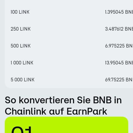
100 LINK
1.395045 BN
250 LINK
3.487612 BN
500 LINK
6.975225 B
1 000 LINK
13.95045 BN
5 000 LINK
69.75225 B
So konvertieren Sie BNB in
Chainlink auf EarnPark