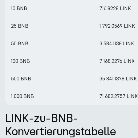
10 BNB
716.8228 LINK
25 BNB
1 792.0569 LINK
50 BNB
3 584.1138 LINK
100 BNB
7 168.2276 LINK
500 BNB
35 841.1378 LINK
1 000 BNB
71 682.2757 LINK
LINK-zu-BNB-
Konvertierungstabelle