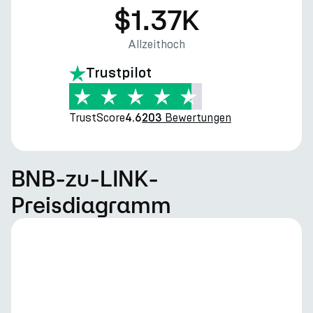
$1.37K
Allzeithoch
Trustpilot
TrustScore
Bewertungen
4.6
203
BNB-zu-LINK-
Preisdiagramm