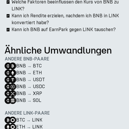
Welche Faktoren beeinflussen den Kurs von BNB zu
LINK?
Kann ich Rendite erzielen, nachdem ich BNB in LINK
konvertiert habe?
Kann ich BNB auf EarnPark gegen LINK tauschen?
Ähnliche Umwandlungen
ANDERE BNB-PAARE
BNB
→
BTC
BNB
→
ETH
BNB
→
USDT
BNB
→
USDC
BNB
→
XRP
BNB
→
SOL
ANDERE LINK-PAARE
BTC
→
LINK
ETH
→
LINK