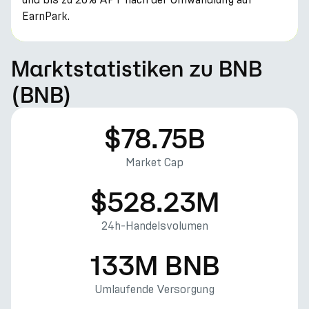
EarnPark.
Marktstatistiken zu BNB
(BNB)
$78.75B
Market Cap
$528.23M
24h-Handelsvolumen
133M BNB
Umlaufende Versorgung