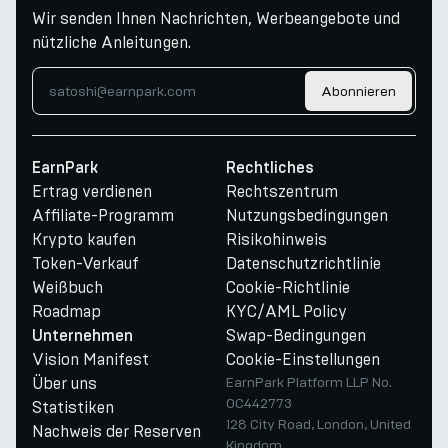
Wir senden Ihnen Nachrichten, Werbeangebote und
nützliche Anleitungen.
Abonnieren
EarnPark
Rechtliches
Ertrag verdienen
Rechtszentrum
Affiliate-Programm
Nutzungsbedingungen
Krypto kaufen
Risikohinweis
Token-Verkauf
Datenschutzrichtlinie
Weißbuch
Cookie-Richtlinie
Roadmap
KYC/AML Policy
Swap-Bedingungen
Unternehmen
Vision Manifest
Cookie-Einstellungen
Über uns
EarnPark Platform LLP No.
OC442773
Statistiken
128 City Road, London, United
Nachweis der Reserven
Kingdom,