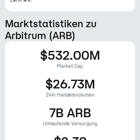
Marktstatistiken zu
Arbitrum (ARB)
$532.00M
Market Cap
$26.73M
24h-Handelsvolumen
7B ARB
Umlaufende Versorgung