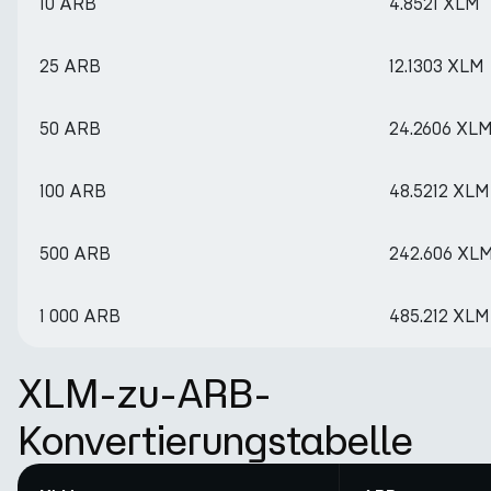
10 ARB
4.8521 XLM
25 ARB
12.1303 XLM
50 ARB
24.2606 XL
100 ARB
48.5212 XLM
500 ARB
242.606 XL
1 000 ARB
485.212 XLM
XLM-zu-ARB-
Konvertierungstabelle