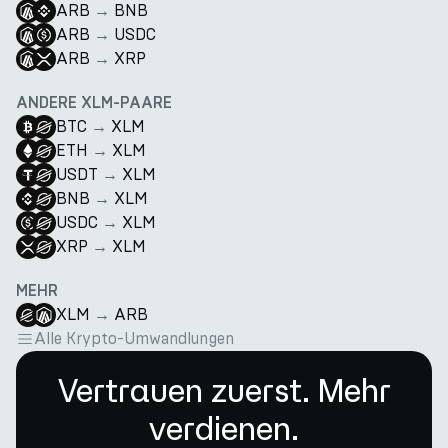
ARB
→
BNB
ARB
→
USDC
ARB
→
XRP
ANDERE XLM-PAARE
BTC
→
XLM
ETH
→
XLM
USDT
→
XLM
BNB
→
XLM
USDC
→
XLM
XRP
→
XLM
MEHR
XLM
→
ARB
Alle Krypto-Umwandlungen
Vertrauen zuerst. Mehr
verdienen.