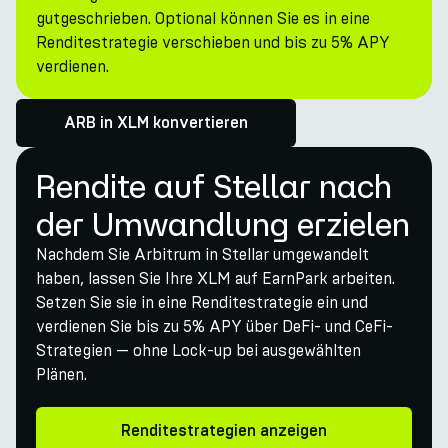
gutgeschrieben. Optional können Sie es in eine
Renditestrategie verschieben und bis zu 5% APY
verdienen.
ARB in XLM konvertieren
Rendite auf Stellar nach
der Umwandlung erzielen
Nachdem Sie Arbitrum in Stellar umgewandelt
haben, lassen Sie Ihre XLM auf EarnPark arbeiten.
Setzen Sie sie in eine Renditestrategie ein und
verdienen Sie bis zu 5% APY über DeFi- und CeFi-
Strategien — ohne Lock-up bei ausgewählten
Plänen.
Renditestrategien anzeigen