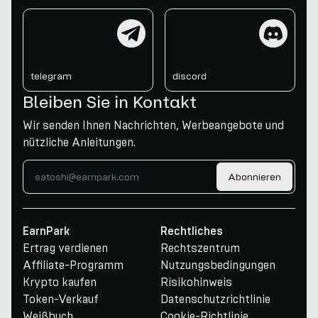
telegram
discord
telegram
discord
Bleiben Sie in Kontakt
Wir senden Ihnen Nachrichten, Werbeangebote und
nützliche Anleitungen.
Abonnieren
EarnPark
Rechtliches
Ertrag verdienen
Rechtszentrum
Affiliate-Programm
Nutzungsbedingungen
Krypto kaufen
Risikohinweis
Token-Verkauf
Datenschutzrichtlinie
Weißbuch
Cookie-Richtlinie