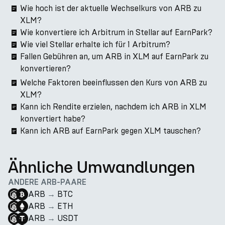
Wie hoch ist der aktuelle Wechselkurs von ARB zu
XLM?
Wie konvertiere ich Arbitrum in Stellar auf EarnPark?
Wie viel Stellar erhalte ich für 1 Arbitrum?
Fallen Gebühren an, um ARB in XLM auf EarnPark zu
konvertieren?
Welche Faktoren beeinflussen den Kurs von ARB zu
XLM?
Kann ich Rendite erzielen, nachdem ich ARB in XLM
konvertiert habe?
Kann ich ARB auf EarnPark gegen XLM tauschen?
Ähnliche Umwandlungen
ANDERE ARB-PAARE
ARB
→
BTC
ARB
→
ETH
ARB
→
USDT