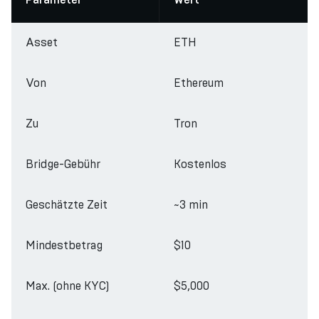
Parameter
Wert
Asset
ETH
Von
Ethereum
Zu
Tron
Bridge-Gebühr
Kostenlos
Geschätzte Zeit
~3 min
Mindestbetrag
$10
Max. (ohne KYC)
$5,000