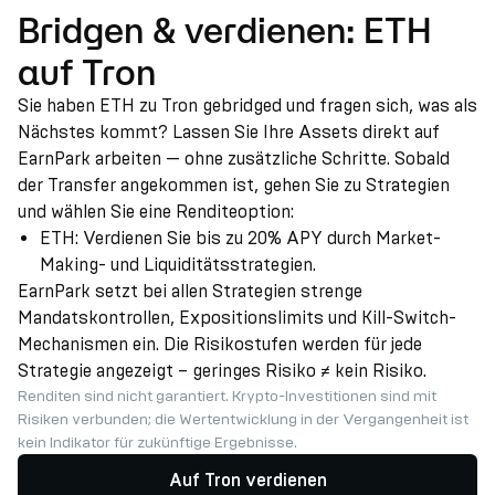
Bridgen & verdienen: ETH
auf Tron
Sie haben ETH zu Tron gebridged und fragen sich, was als
Nächstes kommt? Lassen Sie Ihre Assets direkt auf
EarnPark arbeiten — ohne zusätzliche Schritte. Sobald
der Transfer angekommen ist, gehen Sie zu Strategien
und wählen Sie eine Renditeoption:
ETH: Verdienen Sie bis zu 20% APY durch Market-
Making- und Liquiditätsstrategien.
EarnPark setzt bei allen Strategien strenge
Mandatskontrollen, Expositionslimits und Kill-Switch-
Mechanismen ein. Die Risikostufen werden für jede
Strategie angezeigt – geringes Risiko ≠ kein Risiko.
Renditen sind nicht garantiert. Krypto-Investitionen sind mit
Risiken verbunden; die Wertentwicklung in der Vergangenheit ist
kein Indikator für zukünftige Ergebnisse.
Auf Tron verdienen