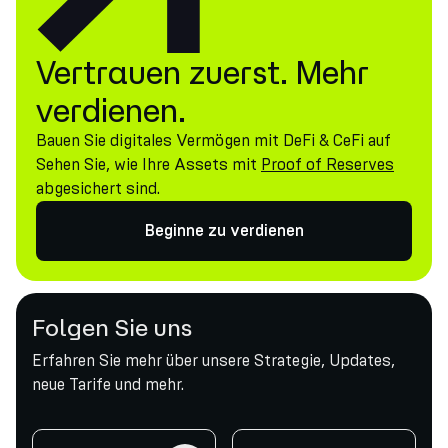
Vertrauen zuerst. Mehr
verdienen.
Bauen Sie digitales Vermögen mit DeFi & CeFi auf
Sehen Sie, wie Ihre Assets mit
Proof of Reserves
abgesichert sind.
Beginne zu verdienen
Folgen Sie uns
Erfahren Sie mehr über unsere Strategie, Updates,
neue Tarife und mehr.