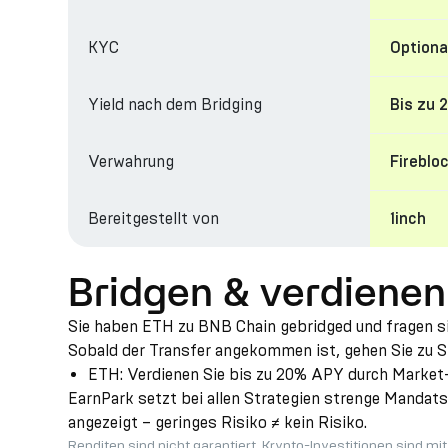
KYC
Optiona
Yield nach dem Bridging
Bis zu
Verwahrung
Fireblo
Bereitgestellt von
1inch
Bridgen & verdienen
Sie haben ETH zu BNB Chain gebridged und fragen si
Sobald der Transfer angekommen ist, gehen Sie zu St
ETH: Verdienen Sie bis zu 20% APY durch Market-
EarnPark setzt bei allen Strategien strenge Mandats
angezeigt – geringes Risiko ≠ kein Risiko.
Renditen sind nicht garantiert. Krypto-Investitionen sind mi