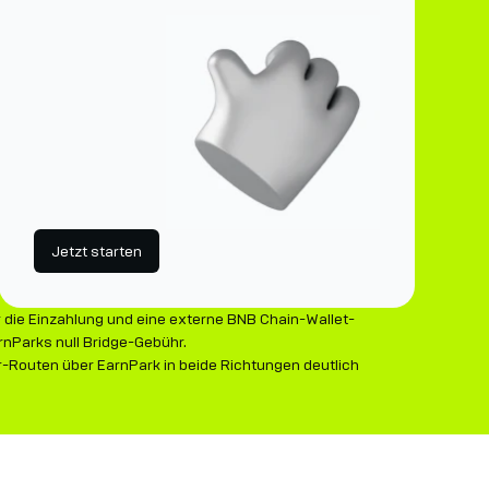
Jetzt starten
r die Einzahlung und eine externe BNB Chain-Wallet-
nParks null Bridge-Gebühr.
r-Routen über EarnPark in beide Richtungen deutlich