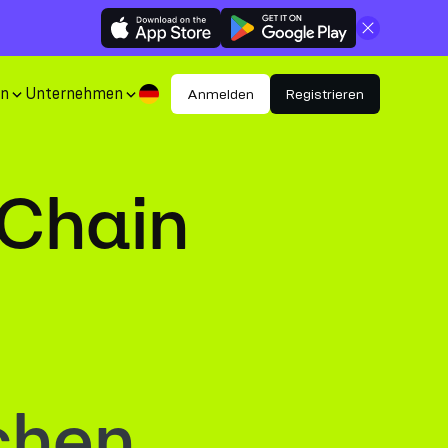
Schließen
en
Unternehmen
Anmelden
Registrieren
 Chain
chen