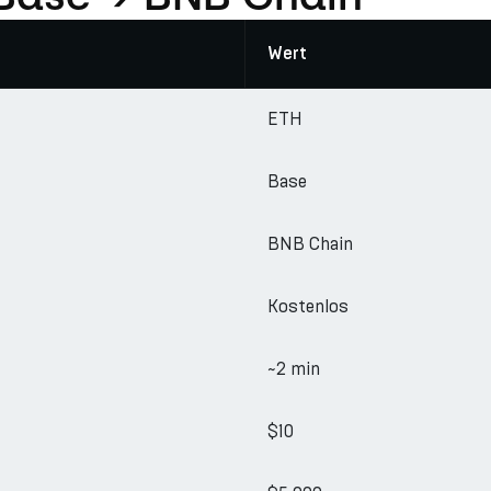
Wert
ETH
Base
BNB Chain
Kostenlos
~2 min
$10