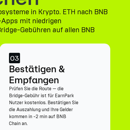
osysteme in Krypto. ETH nach BNB
-Apps mit niedrigen
 Bridge-Gebühren auf allen BNB
03
Bestätigen &
Empfangen
Prüfen Sie die Route — die
Bridge-Gebühr ist für EarnPark
Nutzer kostenlos. Bestätigen Sie
die Auszahlung und Ihre Gelder
kommen in ~2 min auf BNB
Chain an.