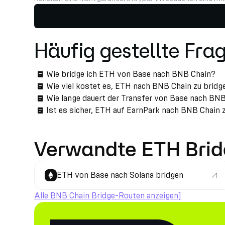
Häufig gestellte Fra
Wie bridge ich ETH von Base nach BNB Chain?
Wie viel kostet es, ETH nach BNB Chain zu bridg
Wie lange dauert der Transfer von Base nach BN
Ist es sicher, ETH auf EarnPark nach BNB Chain 
Verwandte ETH Bri
ETH von Base nach Solana bridgen
Alle BNB Chain Bridge-Routen anzeigen]