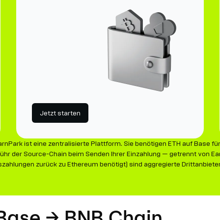
Jetzt starten
rnPark ist eine zentralisierte Plattform. Sie benötigen ETH auf Base fü
ühr der Source-Chain beim Senden Ihrer Einzahlung — getrennt von Ear
uszahlungen zurück zu Ethereum benötigt) sind aggregierte Drittanbiete
 Base → BNB Chain