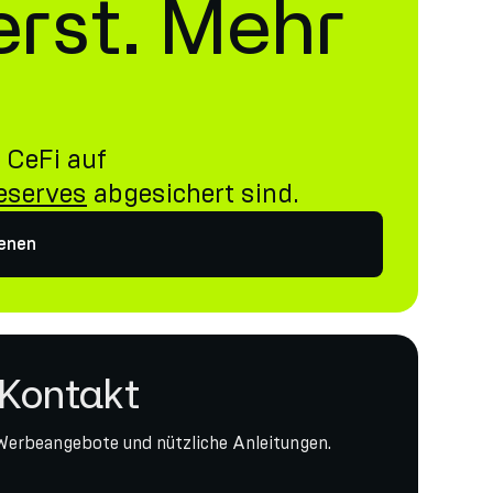
erst. Mehr
 CeFi auf
Reserves
abgesichert sind.
ienen
 Kontakt
Werbeangebote und nützliche Anleitungen.