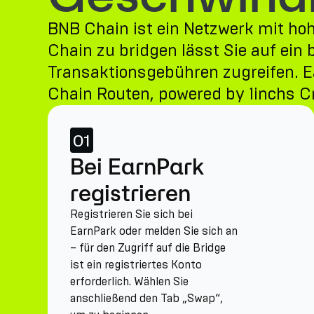
BNB Chain ist ein Netzwerk mit h
Chain zu bridgen lässt Sie auf ei
Transaktionsgebühren zugreifen. Ea
Chain Routen, powered by 1inchs C
01
Bei EarnPark
registrieren
Registrieren Sie sich bei
EarnPark oder melden Sie sich an
– für den Zugriff auf die Bridge
ist ein registriertes Konto
erforderlich. Wählen Sie
anschließend den Tab „Swap“,