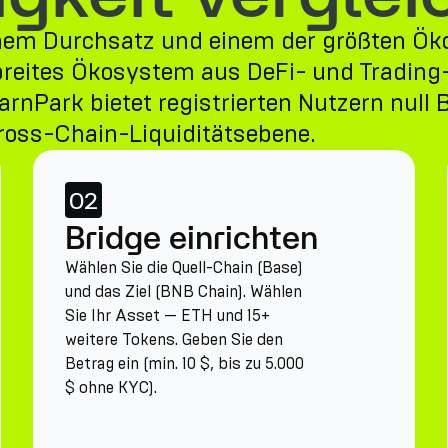
ohem Durchsatz und einem der größten Ök
n breites Ökosystem aus DeFi- und Trading
rnPark bietet registrierten Nutzern null
ross-Chain-Liquiditätsebene.
02
Bridge einrichten
Wählen Sie die Quell-Chain (Base)
und das Ziel (BNB Chain). Wählen
Sie Ihr Asset — ETH und 15+
weitere Tokens. Geben Sie den
Betrag ein (min. 10 $, bis zu 5.000
$ ohne KYC).