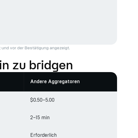
t
und vor der Bestätigung angezeigt.
n zu bridgen
Andere Aggregatoren
$0.50–5.00
2–15 min
Erforderlich