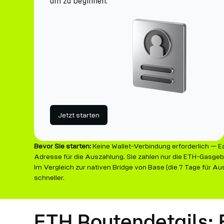
um zu beginnen.
Jetzt starten
Bevor Sie starten:
Keine Wallet-Verbindung erforderlich — Ea
Adresse für die Auszahlung. Sie zahlen nur die ETH-Gasgeb
Im Vergleich zur nativen Bridge von Base (die 7 Tage für A
schneller.
ETH Routendetails: