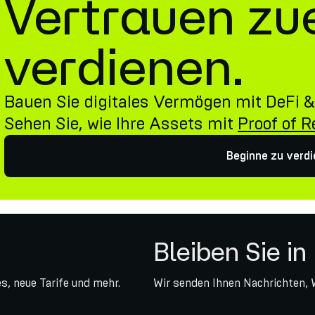
Vertrauen zu
verdienen.
Bauen Sie digitales Vermögen mit DeFi &
Sehen Sie, wie Ihre Assets mit
Proof of 
Beginne zu verd
Bleiben Sie in
s, neue Tarife und mehr.
Wir senden Ihnen Nachrichten, 