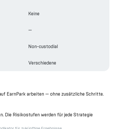
Keine
—
Non-custodial
Verschiedene
f EarnPark arbeiten — ohne zusätzliche Schritte.
. Die Risikostufen werden für jede Strategie
ndikator für zukünftige Ergebnisse.