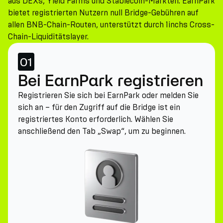
aus DEXs, Yield Farms und Stablecoin-Märkten. EarnPark
bietet registrierten Nutzern null Bridge-Gebühren auf
allen BNB-Chain-Routen, unterstützt durch 1inchs Cross-
Chain-Liquiditätslayer.
01
Bei EarnPark registrieren
Registrieren Sie sich bei EarnPark oder melden Sie
sich an – für den Zugriff auf die Bridge ist ein
registriertes Konto erforderlich. Wählen Sie
anschließend den Tab „Swap“, um zu beginnen.