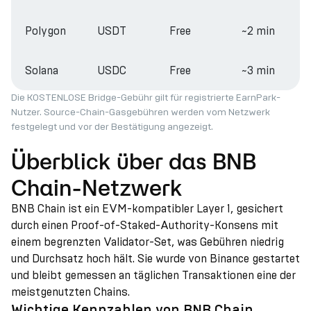
Polygon
USDT
Free
~2 min
Solana
USDC
Free
~3 min
Die KOSTENLOSE Bridge-Gebühr gilt für registrierte EarnPark-
Nutzer. Source-Chain-Gasgebühren werden vom Netzwerk
festgelegt und vor der Bestätigung angezeigt.
Überblick über das BNB
Chain-Netzwerk
BNB Chain ist ein EVM-kompatibler Layer 1, gesichert
durch einen Proof-of-Staked-Authority-Konsens mit
einem begrenzten Validator-Set, was Gebühren niedrig
und Durchsatz hoch hält. Sie wurde von Binance gestartet
und bleibt gemessen an täglichen Transaktionen eine der
meistgenutzten Chains.
Wichtige Kennzahlen von BNB Chain