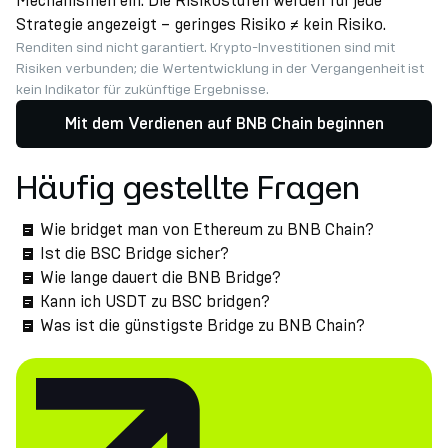
Mechanismen ein. Die Risikostufen werden für jede
Strategie angezeigt – geringes Risiko ≠ kein Risiko.
Renditen sind nicht garantiert. Krypto-Investitionen sind mit
Risiken verbunden; die Wertentwicklung in der Vergangenheit ist
kein Indikator für zukünftige Ergebnisse.
Mit dem Verdienen auf BNB Chain beginnen
Häufig gestellte Fragen
Wie bridget man von Ethereum zu BNB Chain?
Ist die BSC Bridge sicher?
Wie lange dauert die BNB Bridge?
Kann ich USDT zu BSC bridgen?
Was ist die günstigste Bridge zu BNB Chain?