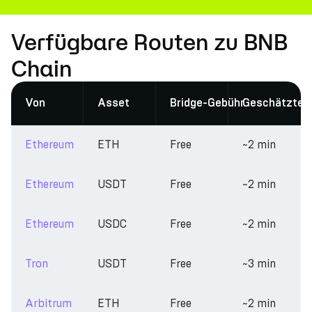
Verfügbare Routen zu BNB
Chain
Von
Asset
Bridge-Gebühr
Geschätzte Z
Ethereum
ETH
Free
~2 min
Ethereum
USDT
Free
~2 min
Ethereum
USDC
Free
~2 min
Tron
USDT
Free
~3 min
Arbitrum
ETH
Free
~2 min