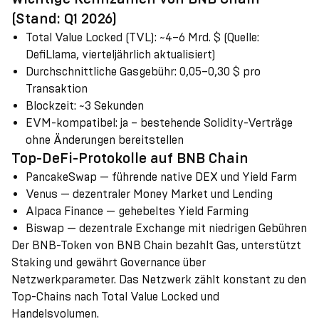
(Stand: Q1 2026)
Total Value Locked (TVL)
:
~4–6 Mrd. $ (Quelle:
DefiLlama, vierteljährlich aktualisiert)
Durchschnittliche Gasgebühr
:
0,05–0,30 $ pro
Transaktion
Blockzeit
:
~3 Sekunden
EVM-kompatibel
:
ja – bestehende Solidity-Verträge
ohne Änderungen bereitstellen
Top-DeFi-Protokolle auf BNB Chain
PancakeSwap — führende native DEX und Yield Farm
Venus — dezentraler Money Market und Lending
Alpaca Finance — gehebeltes Yield Farming
Biswap — dezentrale Exchange mit niedrigen Gebühren
Der BNB-Token von BNB Chain bezahlt Gas, unterstützt
Staking und gewährt Governance über
Netzwerkparameter. Das Netzwerk zählt konstant zu den
Top-Chains nach Total Value Locked und
Handelsvolumen.