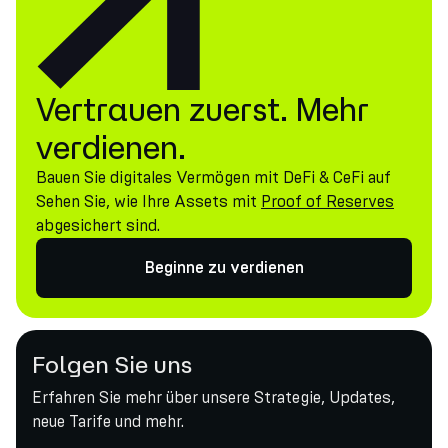
Vertrauen zuerst. Mehr
verdienen.
Bauen Sie digitales Vermögen mit DeFi & CeFi auf
Sehen Sie, wie Ihre Assets mit
Proof of Reserves
abgesichert sind.
Beginne zu verdienen
Folgen Sie uns
Erfahren Sie mehr über unsere Strategie, Updates,
neue Tarife und mehr.