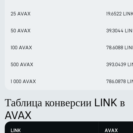
25 AVAX
19.6522 LIN
50 AVAX
39.3044 LIN
100 AVAX
78.6088 LIN
500 AVAX
393.0439 L
1 000 AVAX
786.0878 LI
Таблица конверсии LINK в
AVAX
LINK
AVAX