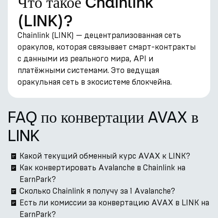
Что такое Chainlink
(LINK)?
Chainlink (LINK) — децентрализованная сеть
оракулов, которая связывает смарт-контракты
с данными из реального мира, API и
платёжными системами. Это ведущая
оракульная сеть в экосистеме блокчейна.
FAQ по конвертации AVAX в
LINK
Какой текущий обменный курс AVAX к LINK?
Как конвертировать Avalanche в Chainlink на
EarnPark?
Сколько Chainlink я получу за 1 Avalanche?
Есть ли комиссии за конвертацию AVAX в LINK на
EarnPark?