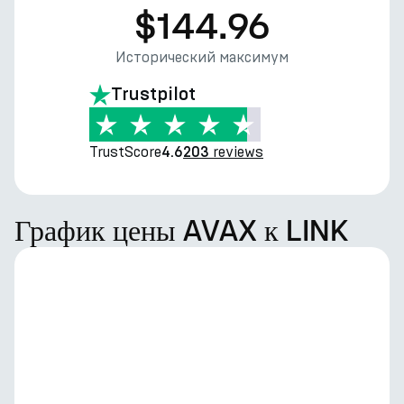
$144.96
Исторический максимум
Trustpilot
TrustScore
reviews
4.6
203
График цены AVAX к LINK