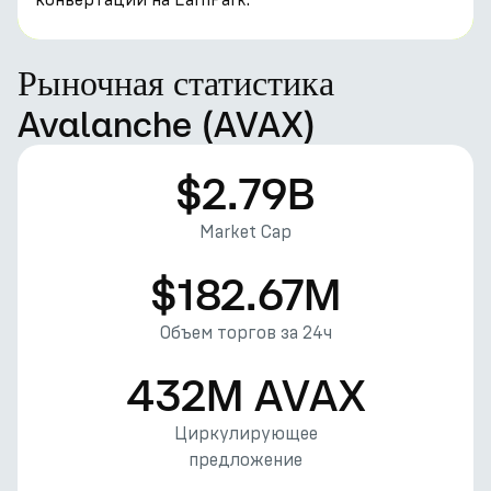
Рыночная статистика
Avalanche (AVAX)
$2.79B
Market Cap
$182.67M
Объем торгов за 24ч
432M AVAX
Циркулирующее
предложение