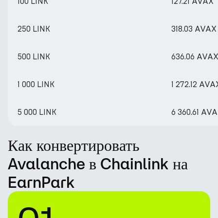
100 LINK
127.21 AVAX
250 LINK
318.03 AVAX
500 LINK
636.06 AVA
1 000 LINK
1 272.12 AVA
5 000 LINK
6 360.61 AV
Как конвертировать
Avalanche в Chainlink на
EarnPark