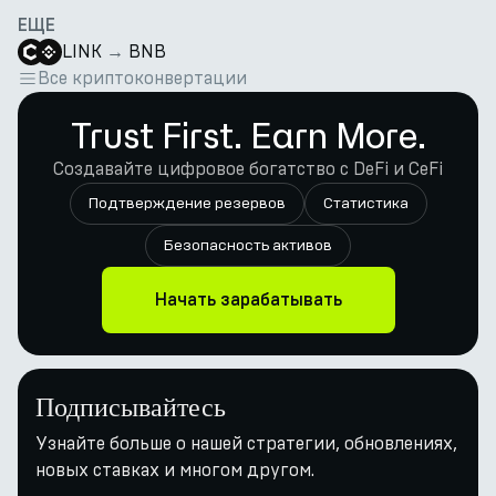
ЕЩЕ
LINK
→
BNB
Все криптоконвертации
Trust First. Earn More.
Создавайте цифровое богатство с DeFi и CeFi
Подтверждение резервов
Статистика
Безопасность активов
Начать зарабатывать
Подписывайтесь
Узнайте больше о нашей стратегии, обновлениях,
новых ставках и многом другом.