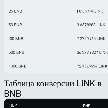
25 BNB
1 818.9491 LINK
50 BNB
3 637.8983 LINK
100 BNB
7 275.7965 LINK
500 BNB
36 378.9827 LINK
1 000 BNB
72 757.9654 LINK
Таблица конверсии LINK в
BNB
LINK
BNB