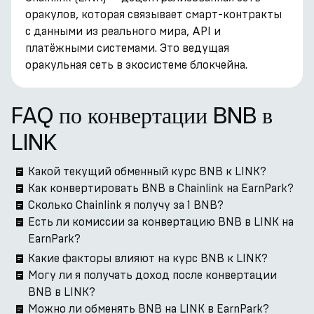
оракулов, которая связывает смарт-контракты
с данными из реального мира, API и
платёжными системами. Это ведущая
оракульная сеть в экосистеме блокчейна.
FAQ по конвертации BNB в
LINK
Какой текущий обменный курс BNB к LINK?
Как конвертировать BNB в Chainlink на EarnPark?
Сколько Chainlink я получу за 1 BNB?
Есть ли комиссии за конвертацию BNB в LINK на
EarnPark?
Какие факторы влияют на курс BNB к LINK?
Могу ли я получать доход после конвертации
BNB в LINK?
Можно ли обменять BNB на LINK в EarnPark?