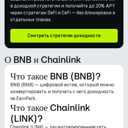
в доходной стратегии и получайте до 20% APY
через стратегии DeFi и CeFi — без блокировки в
отдельных планах.
Смотреть стратегии доходности
О BNB и Chainlink
Что такое BNB (BNB)?
BNB (BNB) — цифровой актив, который можно
конвертировать и получать с него доходность
на EarnPark.
Что такое Chainlink
(LINK)?
Chainlink (LINK) — децентрализованная сеть