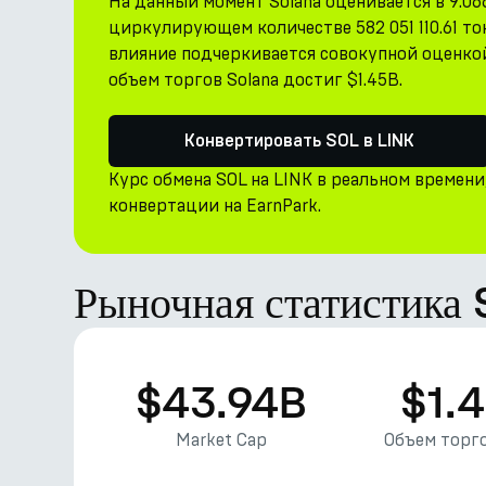
На данный момент Solana оценивается в 9.06
циркулирующем количестве 582 051 110.61 то
влияние подчеркивается совокупной оценкой
объем торгов Solana достиг $1.45B.
Конвертировать SOL в LINK
Курс обмена SOL на LINK в реальном времен
конвертации на EarnPark.
Рыночная статистика
$43.94B
$1.
Market Cap
Объем торго