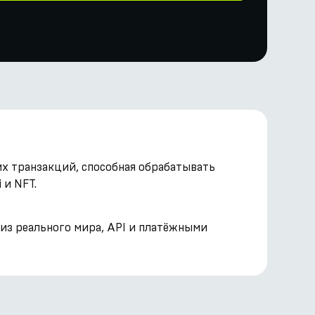
их транзакций, способная обрабатывать
 и NFT.
 из реального мира, API и платёжными