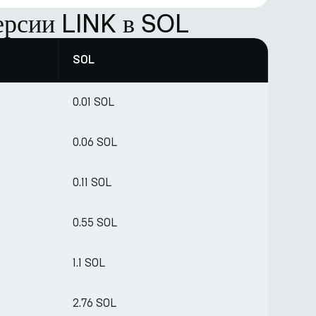
ерсии LINK в SOL
SOL
0.01 SOL
0.06 SOL
0.11 SOL
0.55 SOL
1.1 SOL
2.76 SOL