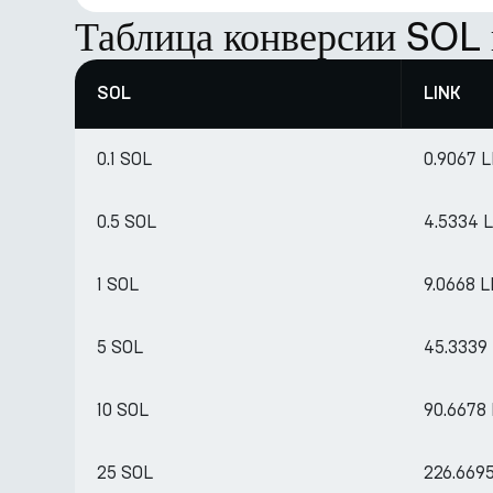
Таблица конверсии SOL 
SOL
LINK
0.1 SOL
0.9067 
0.5 SOL
4.5334 
1 SOL
9.0668 
5 SOL
45.3339
10 SOL
90.6678
25 SOL
226.669