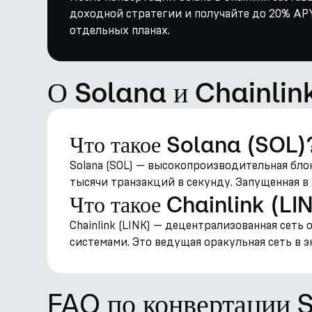
доходной стратегии и получайте до 20% APY 
отдельных планах.
О Solana и Chainlin
Что такое Solana (SOL)
Solana (SOL) — высокопроизводительная бло
тысячи транзакций в секунду. Запущенная в 
Что такое Chainlink (LI
Chainlink (LINK) — децентрализованная сеть
системами. Это ведущая оракульная сеть в э
FAQ по конвертации 