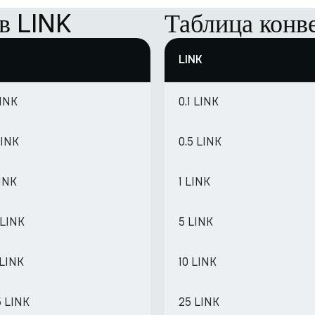
в LINK
Таблица конв
LINK
LINK
0.1 LINK
LINK
0.5 LINK
LINK
1 LINK
 LINK
5 LINK
 LINK
10 LINK
5 LINK
25 LINK