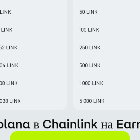
 LINK
50 LINK
 LINK
100 LINK
52 LINK
250 LINK
904 LINK
500 LINK
808 LINK
1 000 LINK
9038 LINK
5 000 LINK
olana в Chainlink на Ea