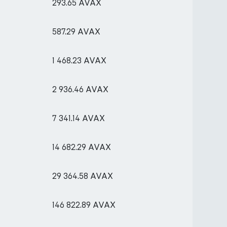
293.65 AVAX
587.29 AVAX
1 468.23 AVAX
2 936.46 AVAX
7 341.14 AVAX
14 682.29 AVAX
29 364.58 AVAX
146 822.89 AVAX