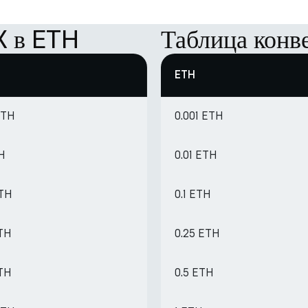
X в ETH
Таблица конв
ETH
ETH
0.001 ETH
TH
0.01 ETH
ETH
0.1 ETH
ETH
0.25 ETH
ETH
0.5 ETH