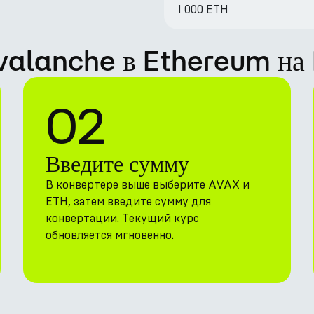
1 000 ETH
Avalanche в Ethereum на
02
Введите сумму
В конвертере выше выберите AVAX и
ETH, затем введите сумму для
конвертации. Текущий курс
обновляется мгновенно.