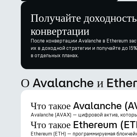
Получайте доходность
конвертации
После конвертации Avalanche в Ethereum зас
их в доходной стратегии и получайте до 15%
в отдельных планах.
О Avalanche и Ethe
Что такое Avalanche (
Avalanche (AVAX) — цифровой актив, которы
Что такое Ethereum (E
Ethereum (ETH) — программируемая блокчей