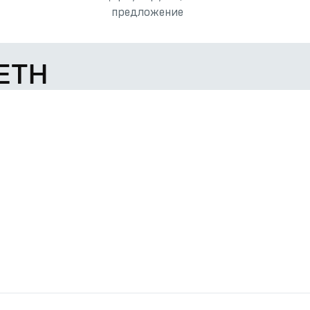
предложение
 ETH