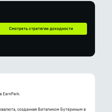
Смотреть стратегии доходности
 EarnPark.
овалюта, созданная Виталиком Бутериным в