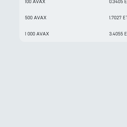
100 AVAX
0.3405 
500 AVAX
1.7027 
1 000 AVAX
3.4055 