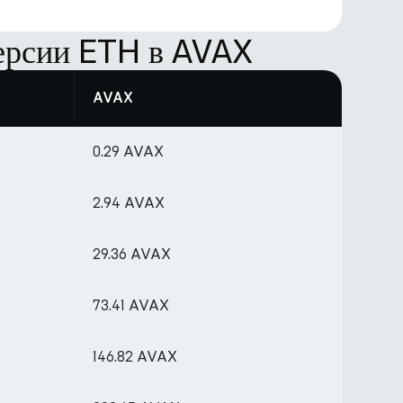
ерсии ETH в AVAX
AVAX
0.29 AVAX
2.94 AVAX
29.36 AVAX
73.41 AVAX
146.82 AVAX