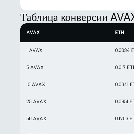
Таблица конверсии AVA
AVAX
ETH
1 AVAX
0.0034 
5 AVAX
0.017 E
10 AVAX
0.0341 
25 AVAX
0.0851 
50 AVAX
0.1703 