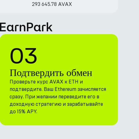
293 645.78 AVAX
 EarnPark
03
Подтвердить обмен
Проверьте курс AVAX к ETH и
подтвердите. Ваш Ethereum зачисляется
сразу. При желании переведите его в
доходную стратегию и зарабатывайте
до 15% APY.