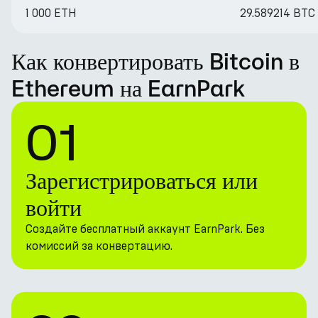
1 000 ETH
29.589214 BTC
Как конвертировать Bitcoin в
Ethereum на EarnPark
01
Зарегистрироваться или
войти
Создайте бесплатный аккаунт EarnPark. Без
комиссий за конвертацию.