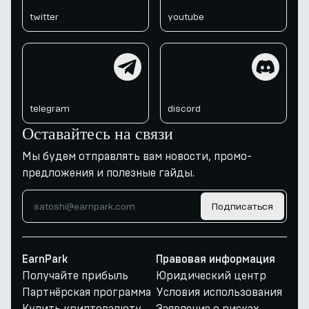
twitter
youtube
telegram
discord
telegram
discord
Оставайтесь на связи
Мы будем отправлять вам новости, промо-
предложения и полезные гайды.
Подписаться
EarnPark
Правовая информация
Получайте прибыль
Юридический центр
Партнёрская программа
Условия использования
Купить криптовалюту
Заявление о рисках