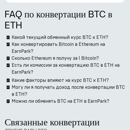
FAQ по конвертации BTC в
ETH
Какой текущий обменный курс BTC к ETH?
Как конвертировать Bitcoin в Ethereum на
EarnPark?
Сколько Ethereum я получу за 1 Bitcoin?
Есть ли комиссии за конвертацию BTC в ETH на
EarnPark?
Какие факторы влияют на курс BTC к ETH?
Могу ли я получать доход после конвертации BTC
в ETH?
Можно ли обменять BTC на ETH в EarnPark?
Связанные конвертации