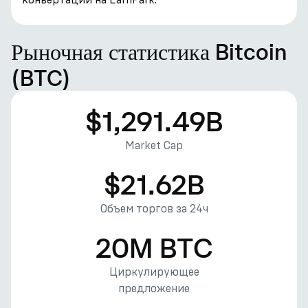
Рыночная статистика Bitcoin
(BTC)
$1,291.49B
Market Cap
$21.62B
Объем торгов за 24ч
20M BTC
Циркулирующее
предложение