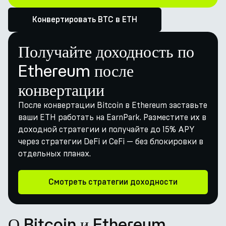
Конвертировать BTC в ETH
Получайте доходность по
Ethereum после
конвертации
После конвертации Bitcoin в Ethereum заставьте
ваши ETH работать на EarnPark. Разместите их в
доходной стратегии и получайте до 15% APY
через стратегии DeFi и CeFi — без блокировки в
отдельных планах.
Смотреть стратегии доходности
О Bitcoin и Ethereum