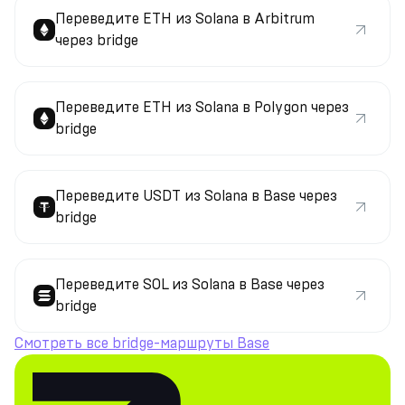
Переведите ETH из Solana в Arbitrum
через bridge
Переведите ETH из Solana в Polygon через
bridge
Переведите USDT из Solana в Base через
bridge
Переведите SOL из Solana в Base через
bridge
Смотреть все bridge-маршруты Base