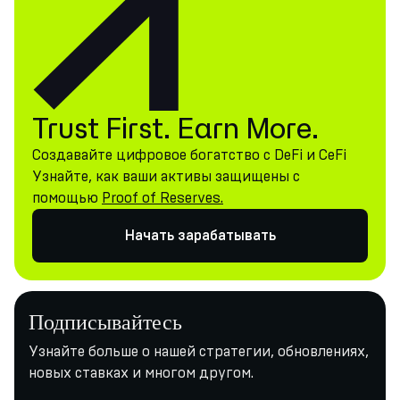
Trust First. Earn More.
Создавайте цифровое богатство с DeFi и CeFi
Узнайте, как ваши активы защищены с
помощью
Proof of Reserves.
Начать зарабатывать
Подписывайтесь
Узнайте больше о нашей стратегии, обновлениях,
новых ставках и многом другом.