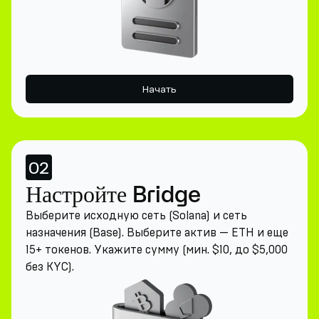
Начать
02
Настройте Bridge
Выберите исходную сеть (Solana) и сеть
назначения (Base). Выберите актив — ETH и еще
15+ токенов. Укажите сумму (мин. $10, до $5,000
без KYC).