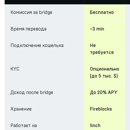
Комиссия за bridge
Бесплатно
Время перевода
~3 min
Подключение кошелька
Не
требуется
KYC
Опционально
(до 5 тыс. $)
Доход после bridge
До 20% APY
Хранение
Fireblocks
Работает на
1inch