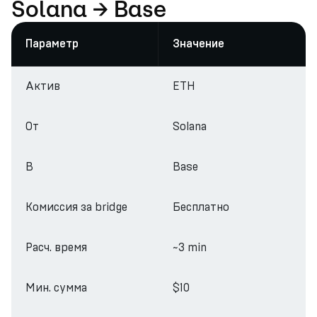
Solana → Base
Параметр
Значение
Актив
ETH
От
Solana
В
Base
Комиссия за bridge
Бесплатно
Расч. время
~3 min
Мин. сумма
$10