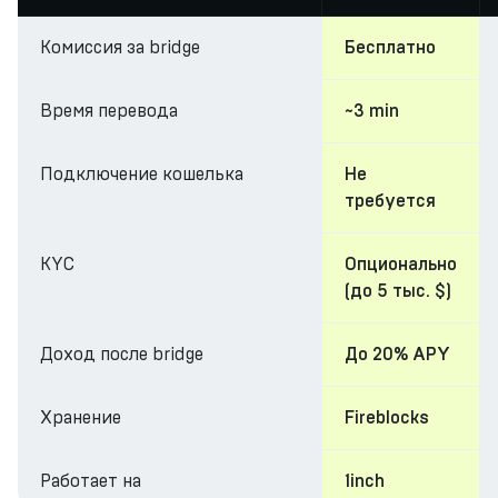
Комиссия за bridge
Бесплатно
Время перевода
~3 min
Подключение кошелька
Не
требуется
KYC
Опционально
(до 5 тыс. $)
Доход после bridge
До 20% APY
Хранение
Fireblocks
Работает на
1inch