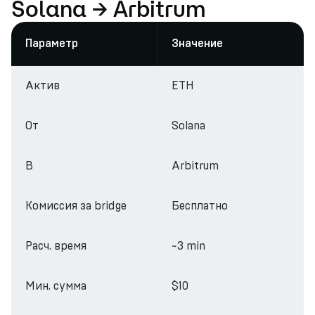
Solana → Arbitrum
Параметр
Значение
Актив
ETH
От
Solana
В
Arbitrum
Комиссия за bridge
Бесплатно
Расч. время
~3 min
Мин. сумма
$10