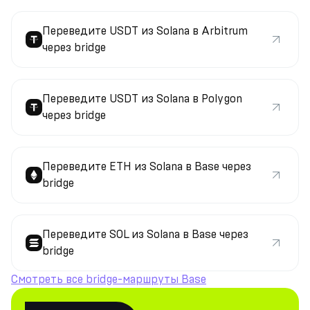
Переведите USDT из Solana в Arbitrum
через bridge
Переведите USDT из Solana в Polygon
через bridge
Переведите ETH из Solana в Base через
bridge
Переведите SOL из Solana в Base через
bridge
Смотреть все bridge-маршруты Base