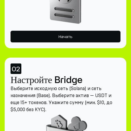
Начать
02
Настройте Bridge
Выберите исходную сеть (Solana) и сеть
назначения (Base). Выберите актив — USDT и
еще 15+ токенов. Укажите сумму (мин. $10, до
$5,000 без KYC).