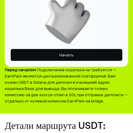
Начать
Перед началом:
Подключение кошелька не требуется —
EarnPark является централизованной платформой. Вам
нужен USDT в Solana для депозита и внешний адрес
кошелька Base для вывода. Вы оплачиваете только
комиссию за gas source-chain в SOL при отправке депозита —
отдельно от нулевой комиссии EarnPark за bridge.
Детали маршрута USDT: