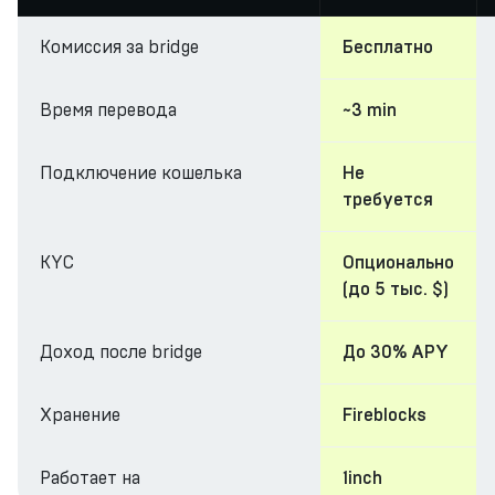
Комиссия за bridge
Бесплатно
Время перевода
~3 min
Подключение кошелька
Не
требуется
KYC
Опционально
(до 5 тыс. $)
Доход после bridge
До 30% APY
Хранение
Fireblocks
Работает на
1inch