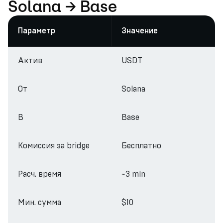
Solana → Base
Параметр
Значение
Актив
USDT
От
Solana
В
Base
Комиссия за bridge
Бесплатно
Расч. время
~3 min
Мин. сумма
$10