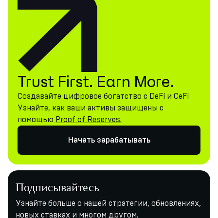
Trust First. Earn More.
Создавайте цифровое богатство с DeFi и CeFi
Узнайте, как ваши активы защищены с
помощью
Proof of Reserves.
Начать зарабатывать
Подписывайтесь
Узнайте больше о нашей стратегии, обновлениях,
новых ставках и многом другом.