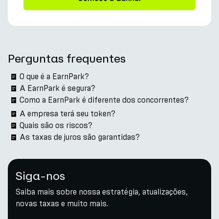
Perguntas frequentes
O que é a EarnPark?
A EarnPark é segura?
Como a EarnPark é diferente dos concorrentes?
A empresa terá seu token?
Quais são os riscos?
As taxas de juros são garantidas?
Siga-nos
Saiba mais sobre nossa estratégia, atualizações,
novas taxas e muito mais.