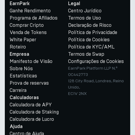
EarnPark
Legal
Ganhe Rendimento
Centro Jurídico
Programa de Afiliados
Termos de Uso
Comprar Cripto
Declaração de Risco
Venda de Tokens
Política de Privacidade
White Paper
Política de Cookies
Roteiro
Política de KYC/AML
Termos de Swap
Empresa
Manifesto de Visão
Configurações de Cookies
Sobre Nós
EarnPark Platform LLP N.º
OC442773
Estatísticas
128 City Road, Londres, Reino
Prova de reservas
Unido,
Carreira
EC1V 2NX
Calculadoras
Calculadora de APY
Calculadora de Staking
Calculadora de Lucro
Ajuda
Centro de Ajuda