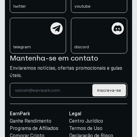
twitter
youtube
telegram
discord
telegram
discord
Mantenha-se em contato
Enviaremos notícias, ofertas promocionais e guias
úteis.
Inscreva-se
EarnPark
Legal
Ganhe Rendimento
Centro Jurídico
Programa de Afiliados
Termos de Uso
Comprar Cripto
Declaração de Risco