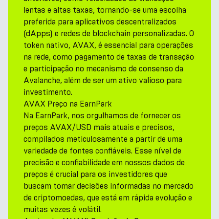
lentas e altas taxas, tornando-se uma escolha
preferida para aplicativos descentralizados
(dApps) e redes de blockchain personalizadas. O
token nativo, AVAX, é essencial para operações
na rede, como pagamento de taxas de transação
e participação no mecanismo de consenso da
Avalanche, além de ser um ativo valioso para
investimento.
AVAX Preço na EarnPark
Na EarnPark, nos orgulhamos de fornecer os
preços AVAX/USD mais atuais e precisos,
compilados meticulosamente a partir de uma
variedade de fontes confiáveis. Esse nível de
precisão e confiabilidade em nossos dados de
preços é crucial para os investidores que
buscam tomar decisões informadas no mercado
de criptomoedas, que está em rápida evolução e
muitas vezes é volátil.